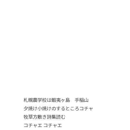
札幌農学校は蝦夷ヶ島 手稲山
夕焼け小焼けのするところコチャ
牧草方敷き詩集読む
コチャエ コチャエ