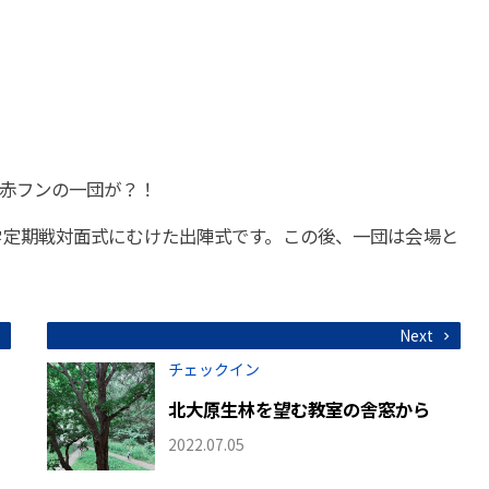
赤フンの一団が？！
大学定期戦対面式にむけた出陣式です。この後、一団は会場と
Next
チェックイン
北大原生林を望む教室の舎窓から
2022.07.05