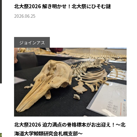
北大祭2026 解き明かせ！北大祭にひそむ謎
2026.06.25
ジョインアス
北大祭2026 迫力満点の骨格標本がお出迎え！〜北
海道大学鯨類研究会札幌支部〜