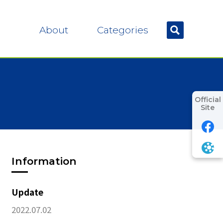
About
Categories
Official
Site
Information
Update
2022.07.02