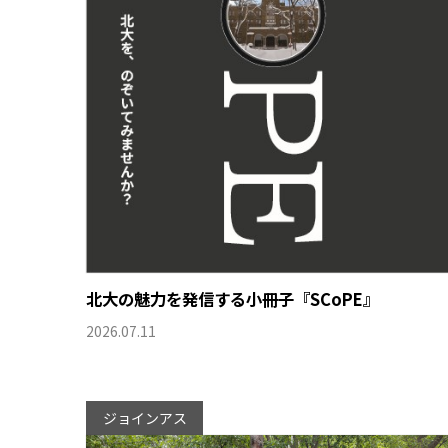
北大の魅力を発信する小冊子『SCoPE』
2026.07.11
ジョインアス