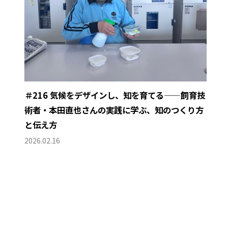
＃216 気候をデザインし、知を育てる——飼育技
術者・本田直也さんの実践に学ぶ、知のつくり方
と伝え方
2026.02.16