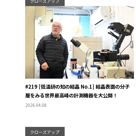
クローズアップ
#219 [低温研の知の結晶 No.1] 結晶表面の分子
層をみる世界最高峰の計測機器を大公開！
2026.04.08
クローズアップ