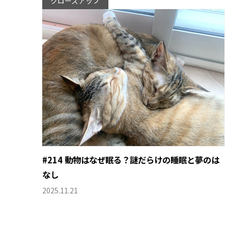
クローズアップ
#214 動物はなぜ眠る？謎だらけの睡眠と夢のは
なし
2025.11.21