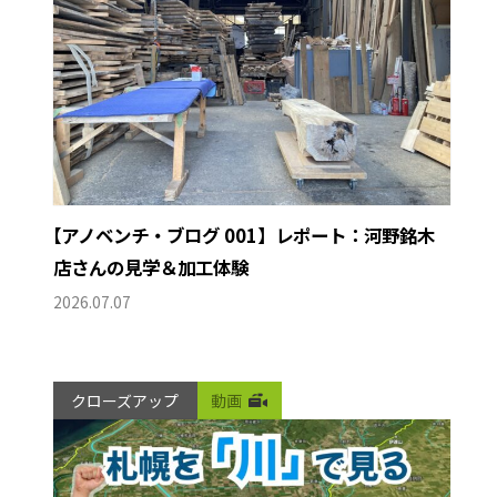
【
アノベンチ・ブログ 001】レポート：河野銘木
店さんの見学＆加工体験
2026.07.07
クローズアップ
動画