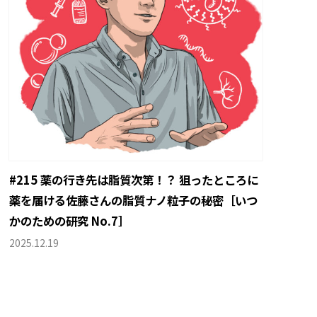
#215 薬の行き先は脂質次第！？ 狙ったところに
薬を届ける佐藤さんの脂質ナノ粒子の秘密［いつ
かのための研究 No.7］
2025.12.19