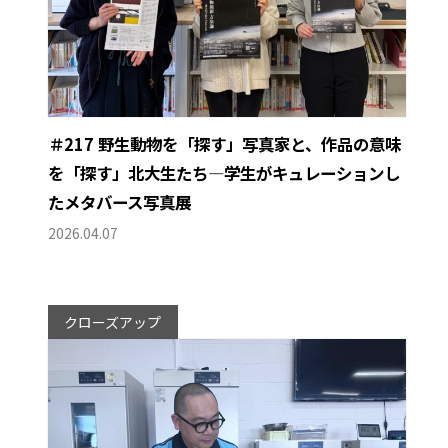
＃217 野生動物を「探す」写真家と、作品の意味
を「探す」北大生たち―学生がキュレーションし
たメタバース写真展
2026.04.07
クローズアップ