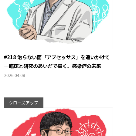
#218 治らない菌「アブセッサス」を追いかけて
―臨床と研究のあいだで描く、感染症の未来
2026.04.08
クローズアップ