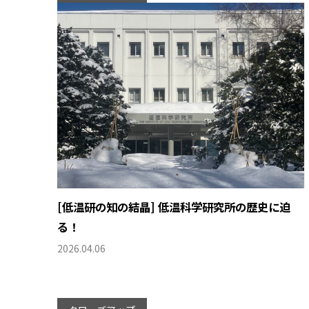
[低温研の知の結晶] 低温科学研究所の歴史に迫
る！
2026.04.06