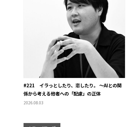
#221 イラっとしたり、恋したり。 〜AIとの関
係から考える他者への「配慮」の正体
2026.08.03