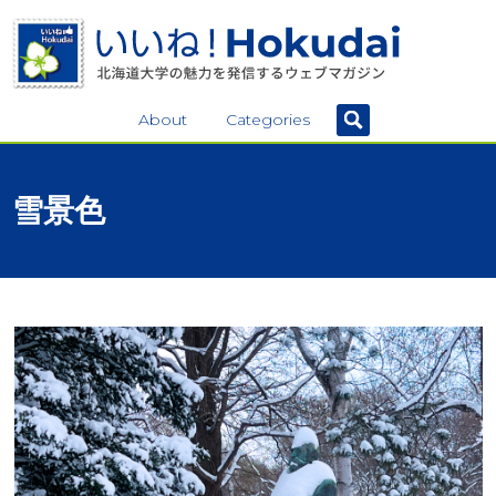
About
Categories
雪景色