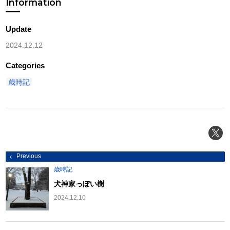
Information
Update
2024.12.12
Categories
歳時記
投
Previous
稿
ナ
歳時記
ビ
ゲ
犬神家っぽい樹
ー
シ
2024.12.10
ョ
ン