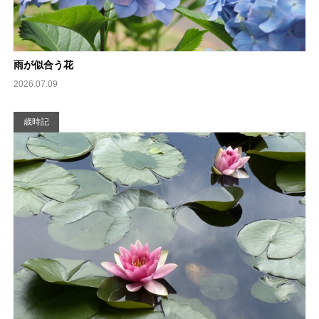
雨が似合う花
2026.07.09
歳時記