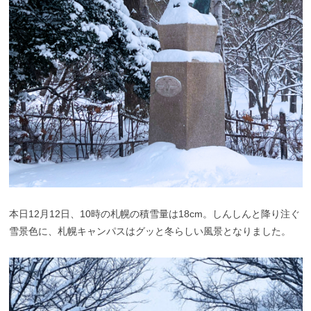
本日12月12日、10時の札幌の積雪量は18cm。しんしんと降り注ぐ
雪景色に、札幌キャンパスはグッと冬らしい風景となりました。