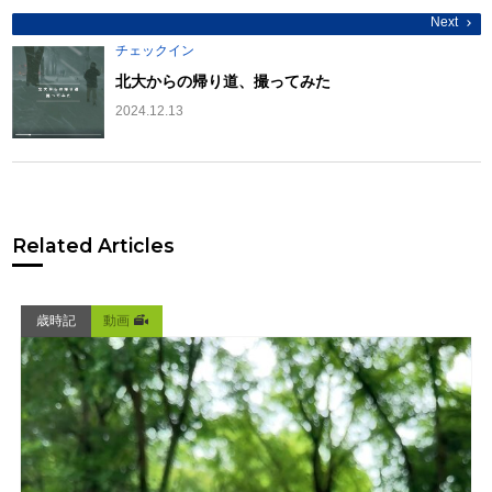
Next
チェックイン
北大からの帰り道、撮ってみた
2024.12.13
Related Articles
歳時記
動画