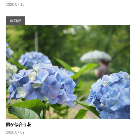
2026.07.16
歳時記
雨が似合う花
2026.07.09