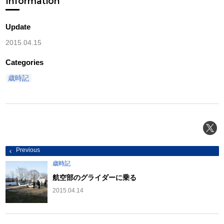
Information
Update
2015.04.15
Categories
歳時記
投
Previous
稿
ナ
歳時記
ビ
ゲ
航空部のグライダーに乗る
ー
シ
2015.04.14
ョ
ン