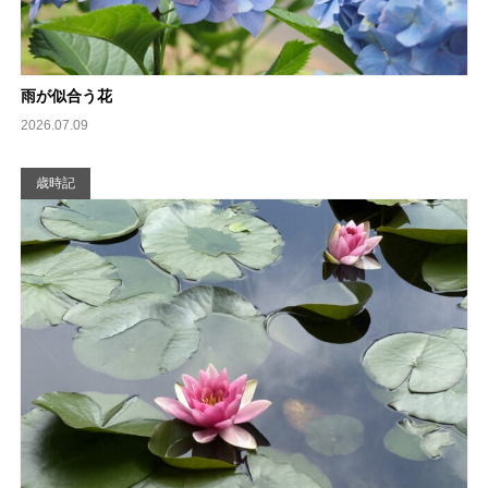
雨が似合う花
2026.07.09
歳時記