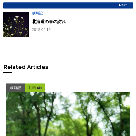
Next
歳時記
北海道の春の訪れ
2015.04.15
Related Articles
歳時記
動画