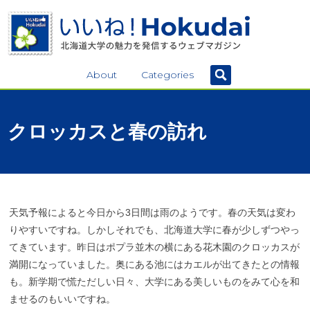
About
Categories
クロッカス
と
春の
訪れ
天気予報によると今日から3日間は雨のようです。春の天気は変わ
りやすいですね。しかしそれでも、北海道大学に春が少しずつやっ
てきています。昨日はポプラ並木の横にある花木園のクロッカスが
満開になっていました。奥にある池にはカエルが出てきたとの情報
も。新学期で慌ただしい日々、大学にある美しいものをみて心を和
ませるのもいいですね。