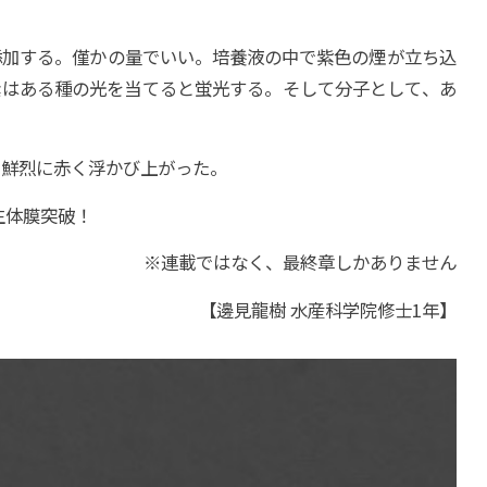
添加する。僅かの量でいい。培養液の中で紫色の煙が立ち込
素はある種の光を当てると蛍光する。そして分子として、あ
、鮮烈に赤く浮かび上がった。
生体膜突破！
※連載ではなく、最終章しかありません
【
邊見龍樹 水産科学院修士1年】