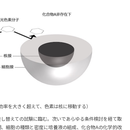
効率を大きく超えて、色素は核に移動する）
差し替えての試験に臨む。次いであらゆる条件検討を経て取
期、細胞の種類と密度に培養液の組成、化合物Aの化学的改