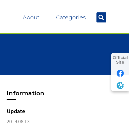
About
Categories
Official
Site
Information
Update
2019.08.13