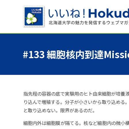
#133
細胞核内到達
Missio
指先程の容器の底で実験用のヒト由来細胞が培養
り込んで増殖する。分子が小さいから取り込める
と取り込めない。限界があるのだ。
細胞内外は細胞膜が隔てる。核など細胞内の微小