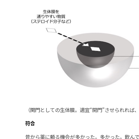
（関門としての生体膜。適宜“開門”させられれば
符合
昔から薬に頼る機会が多かった。多かった。飲ん