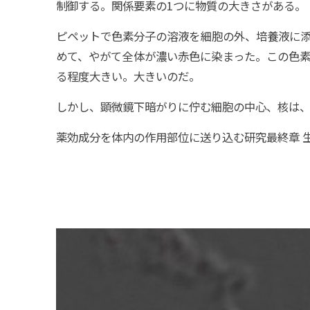
制御する。関係要素の1つに物質の大きさがある。
ピペットで色素分子の溶液を細胞の外、培養液に
めて、やがて全体が濃い赤色に染まった。この色
る程度大きい。大きいのだ。
しかし、顕微鏡下――暗がりに佇む細胞の中心、核は
薬効成分を体内の作用部位に送り込む研究――最終章 