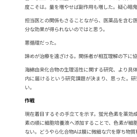
度こそは。量を増やせば副作用も増した。疑心暗
担当医との関係もさることながら、医薬品を含む
分な効果が得られないのではと思う。
悪循環だった。
諦めが治療を遠ざける。関係者が相互理解の下に
海綿由来化合物の生理活性に関する研究、より具
内に届けるという研究課題が決まり、思った。研
い。
作戦
現在着目するその手立てを示す。蛍光色素を薬効
素の順に細胞培養液へ添加することで、色素が細
ない。どうやら化合物Aは膜に微細な穴を穿ち物質