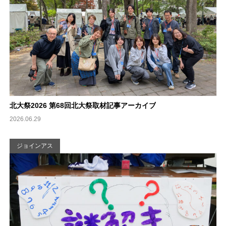
北大祭2026 第68回北大祭取材記事アーカイブ
2026.06.29
ジョインアス