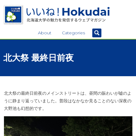
About
Categories
北大祭
最終日前夜
北大祭の最終日前夜のメインストリートは、昼間の賑わいが嘘のよ
うに静まり返っていました。普段はなかなか見ることのない深夜の
大野池も幻想的です。