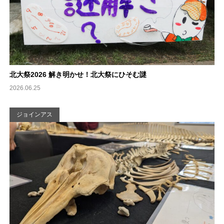
北大祭2026 解き明かせ！北大祭にひそむ謎
2026.06.25
ジョインアス