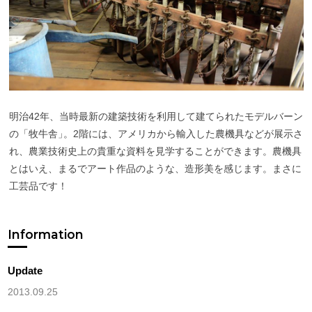
明治42年、当時最新の建築技術を利用して建てられたモデルバーン
の「牧牛舎
」
。2階には、アメリカから輸入した農機具などが展示さ
れ、農業技術史上の貴重な資料を見学することができます。農機具
とはいえ、まるでアート作品のような、造形美を感じます。まさに
工芸品です！
Information
Update
2013.09.25