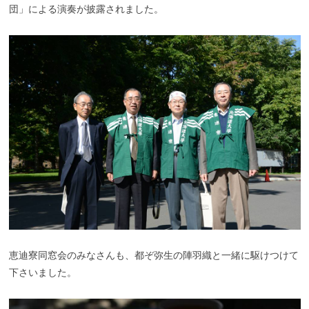
団」による演奏が披露されました。
恵迪寮同窓会のみなさんも、都ぞ弥生の陣羽織と一緒に駆けつけて
下さいました。