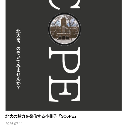
北大の魅力を発信する小冊子『SCoPE』
2026.07.11