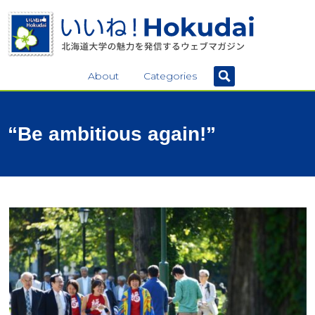
About
Categories
“Be ambitious again!”