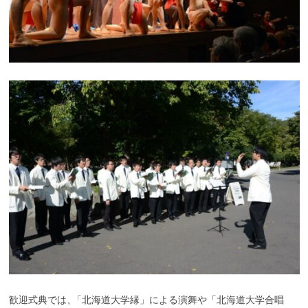
歓迎式典では
、
「北海道大学縁」による演舞や「北海道大学合唱