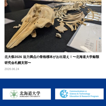
北大祭2026 迫力満点の骨格標本がお出迎え！〜北海道大学鯨類
研究会札幌支部〜
2026.06.24