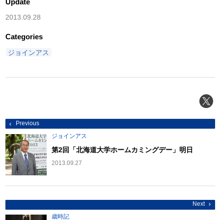
Update
2013.09.28
Categories
ジョインアス
投
Previous
稿
ナ
ジョインアス
ビ
ゲ
第2回「北海道大学ホームカミングデー」明日
ー
シ
2013.09.27
ョ
ン
Next
歳時記