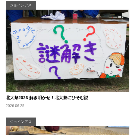
ジョインアス
北大祭2026 解き明かせ！北大祭にひそむ謎
2026.06.25
ジョインアス