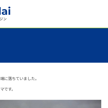
道端に落ちていました。
マです。