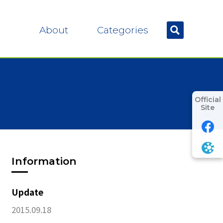
About
Categories
Official
Site
Information
Update
2015.09.18