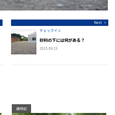
Next
チェックイン
砂利の下には何がある？
2015.09.23
歳時記