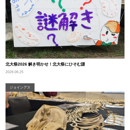
北大祭2026 解き明かせ！北大祭にひそむ謎
2026.06.25
ジョインアス