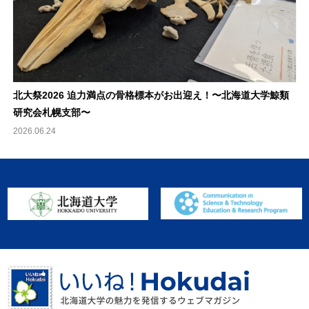
北大祭2026 迫力満点の骨格標本がお出迎え！〜北海道大学鯨類
研究会札幌支部〜
2026.06.24