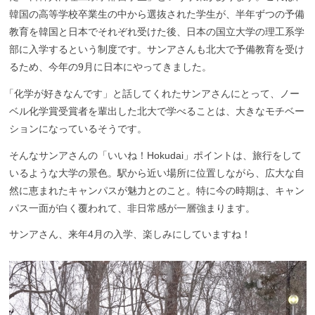
韓国の高等学校卒業生の中から選抜された学生が、半年ずつの予備
教育を韓国と日本でそれぞれ受けた後、日本の国立大学の理工系学
部に入学するという制度です。サンアさんも北大で予備教育を受け
るため、今年の9月に日本にやってきました。
「
化学が好きなんです」と話してくれたサンアさんにとって、ノー
ベル化学賞受賞者を輩出した北大で学べることは、大きなモチベー
ションになっているそうです。
そんなサンアさんの「いいね！Hokudai」ポイントは、旅行をして
いるような大学の景色。駅から近い場所に位置しながら、広大な自
然に恵まれたキャンパスが魅力とのこと。特に今の時期は、キャン
パス一面が白く覆われて、非日常感が一層強まります。
サンアさん、来年4月の入学、楽しみにしていますね！