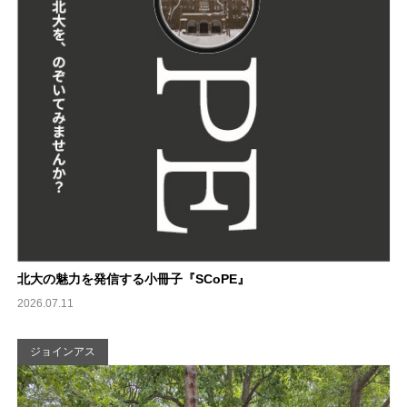
北大の魅力を発信する小冊子『SCoPE』
2026.07.11
ジョインアス