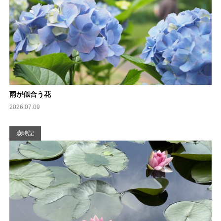
雨が似合う花
2026.07.09
歳時記