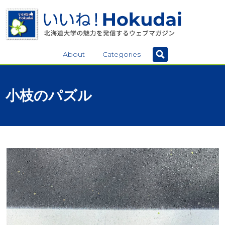
About
Categories
小枝の
パズル