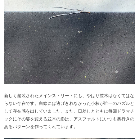
新しく舗装されたメインストリートにも、やはり並木はなくてはな
らない存在です。白線には逃げきれなかった小枝が唯一のパズルと
して存在感を出していました。また、日差しとともに毎回ドラマチ
ックにその姿を変える並木の影は、アスファルトにいつも奥行きの
あるパターンを作ってくれています。