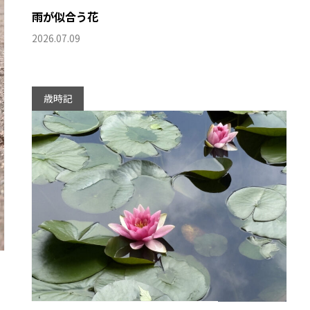
雨が似合う花
2026.07.09
歳時記