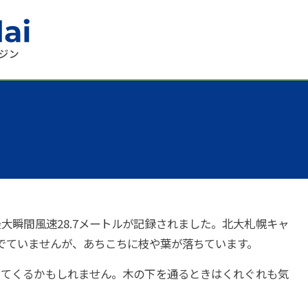
大瞬間風速28.7メートルが記録されました。北大札幌キャ
害はでていませんが、あちこちに枝や葉が落ちています。
ちてくるかもしれません。木の下を通るときはくれぐれも気