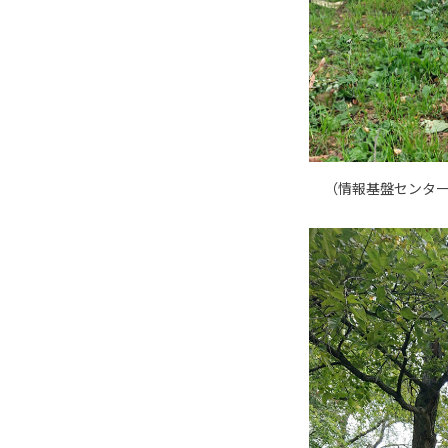
（
情報基盤センタ