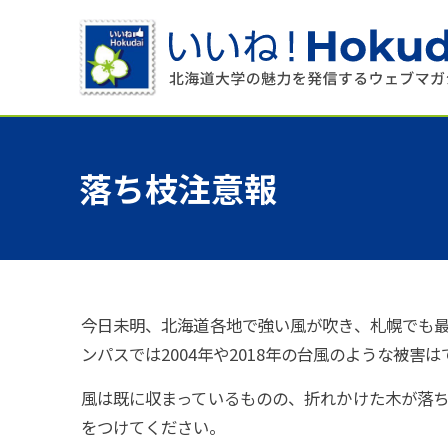
落ち
枝注意報
今日未明、北海道各地で強い風が吹き、札幌でも最
ンパスでは2004年や2018年の台風のような被
風は既に収まっているものの、折れかけた木が落
をつけてください。