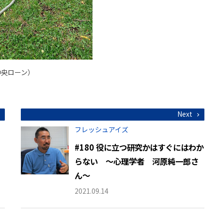
中央ローン）
Next
フレッシュアイズ
#180 役に立つ研究かはすぐにはわか
らない ～心理学者 河原純一郎さ
ん～
2021.09.14