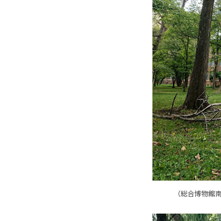
（
総合博物館