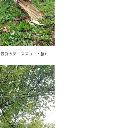
ー西側のテニススコート脇）