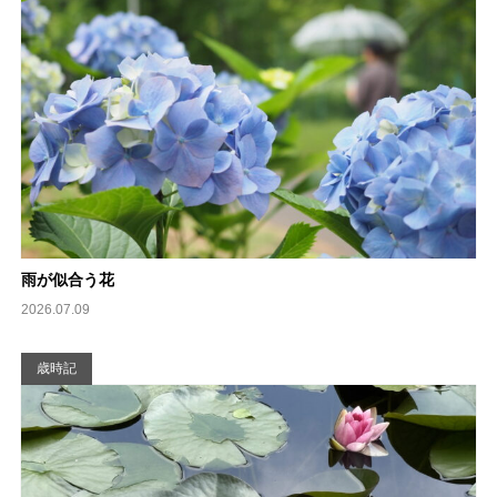
雨が似合う花
2026.07.09
歳時記