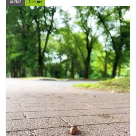
歳時記
動画