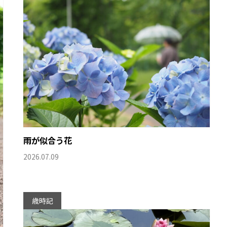
雨が似合う花
2026.07.09
歳時記