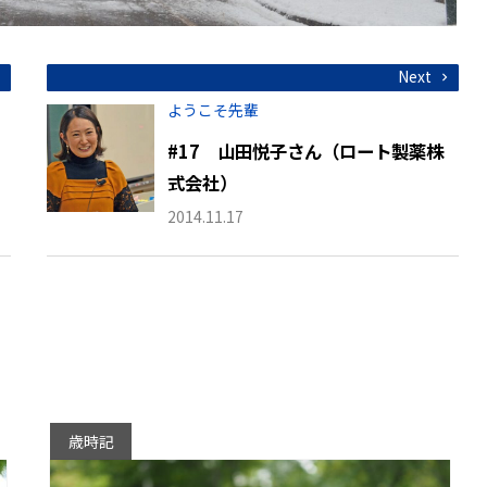
Next
ようこそ先輩
#17 山田悦子さん（ロート製薬株
式会社）
2014.11.17
歳時記