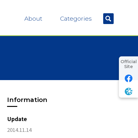
About
Categories
Official
Site
Information
Update
2014.11.14