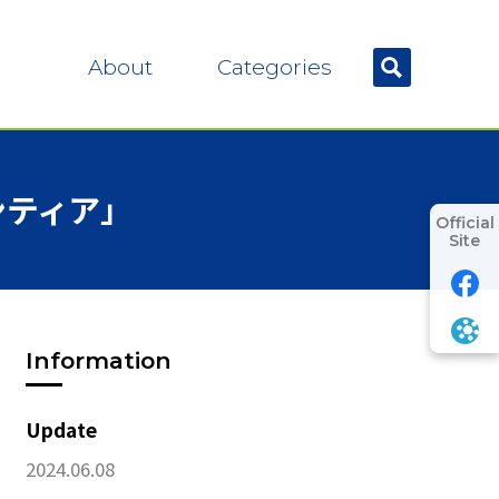
About
Categories
ンティア」
Official
Site
Information
Update
2024.06.08