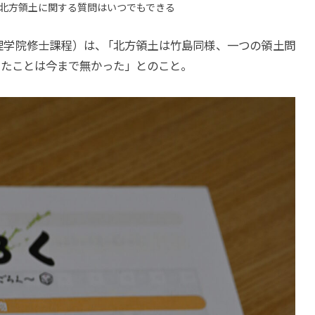
北方領土に関する質問はいつでもできる
理学院修士課程）は
、
「北方領土は竹島同様、一つの領土問
えたことは今まで無かった」とのこと。