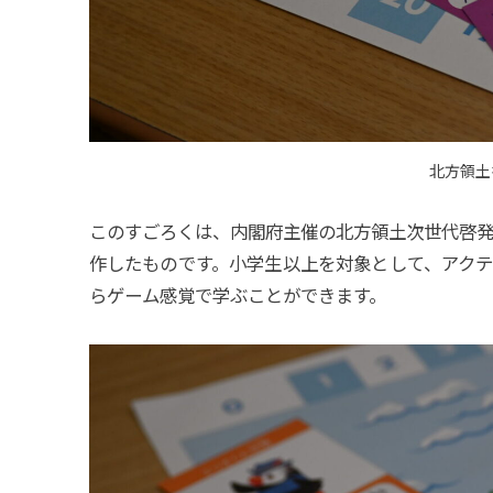
北方領土
このすごろくは、内閣府主催の北方領土次世代啓発
作したものです。小学生以上を対象として、アク
らゲーム感覚で学ぶことができます。