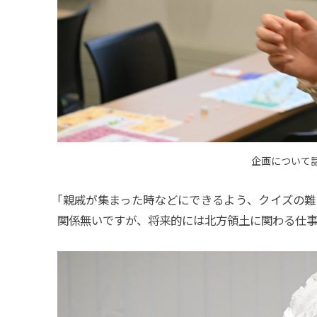
企画について
「
親戚が集まった時などにできるよう、クイズの難
関係無いですが、将来的には北方領土に関わる仕