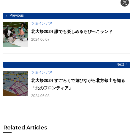
投
Previous
稿
ナ
ジョインアス
ビ
ゲ
北大祭2024 誰でも楽しめるちびっこランド
ー
シ
2024.06.07
ョ
ン
Next
ジョインアス
北大祭2024 すごろくで遊びながら北方領土を知る
「北のフロンティア」
2024.06.08
Related Articles