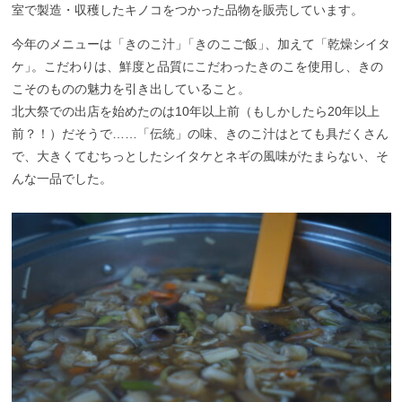
室で製造・収穫したキノコをつかった品物を販売しています。
今年のメニューは「きのこ汁
」
「きのこご飯
」
、加えて「乾燥シイタ
ケ
」
。こだわりは、鮮度と品質にこだわったきのこを使用し、きの
こそのものの魅力を引き出していること。
北大祭での出店を始めたのは10年以上前（もしかしたら20年以上
前？！）だそうで……「伝統」の味、きのこ汁はとても具だくさん
で、大きくてむちっとしたシイタケとネギの風味がたまらない、そ
んな一品でした。