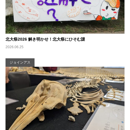
北大祭2026 解き明かせ！北大祭にひそむ謎
2026.06.25
ジョインアス