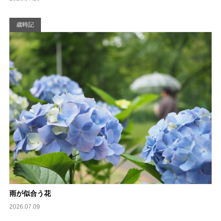
歳時記
雨が似合う花
2026.07.09