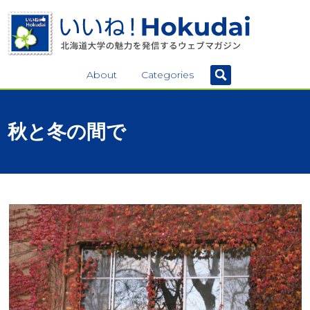
About
Categories
秋と
冬の
間で