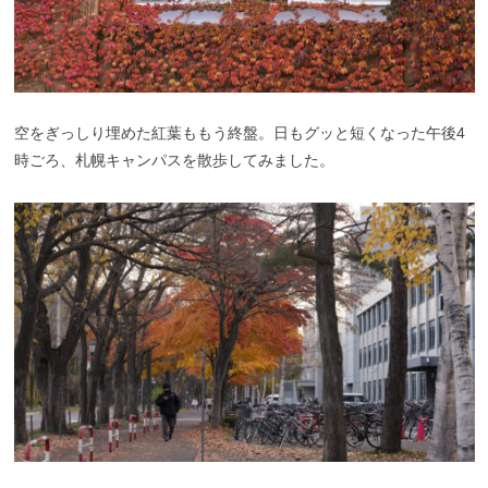
空をぎっしり埋めた紅葉ももう終盤。日もグッと短くなった午後
4
時ごろ、札幌キャンパスを散歩してみました。