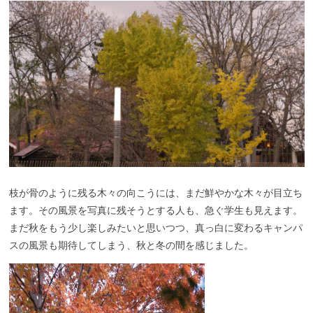
枝が骨のように残る木々の向こうには、まだ鮮やかな木々が目立ち
ます。その風景を写真に残そうとする人も、急ぐ学生も見えます。
まだ秋をもう少し楽しみたいと思いつつ、真っ白に変わるキャンパ
スの風景も期待してしまう、秋と冬の間を感じました。