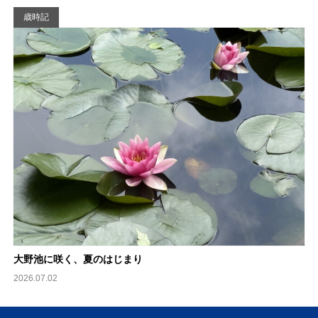
歳時記
大野池に咲く、夏のはじまり
2026.07.02