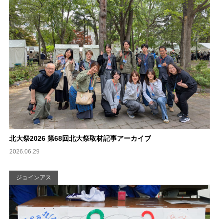
北大祭2026 第68回北大祭取材記事アーカイブ
2026.06.29
ジョインアス