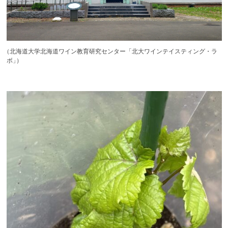
（
北海道大学北海道ワイン教育研究センター「北大ワインテイスティング・ラ
ボ
」
）