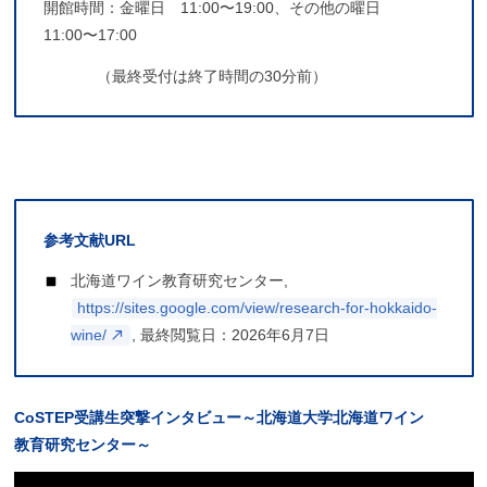
開館時間：金曜日 11:00〜19:00、その他の曜日
11:00〜17:00
（
最終受付は終了時間の30分前）
参考文献
URL
北海道ワイン教育研究センター,
https://sites.google.com/view/research-for-hokkaido-
wine/
, 最終閲覧日：2026年6月7日
CoSTEP
受講生突撃
インタビュー
～
北海道大学北海道
ワイン
教育研究
センター
～