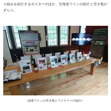
り組みを紹介するポスターのほか、北海道ワインの紹介と
空き瓶
が
ずらり。
（
道産ワインの空き瓶とワイナリーの紹介）