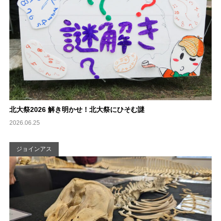
北大祭2026 解き明かせ！北大祭にひそむ謎
2026.06.25
ジョインアス