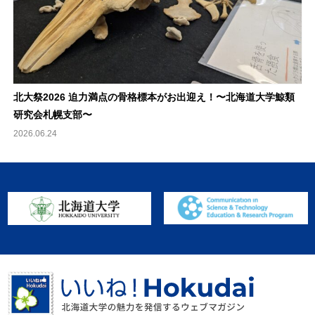
北大祭2026 迫力満点の骨格標本がお出迎え！〜北海道大学鯨類
研究会札幌支部〜
2026.06.24