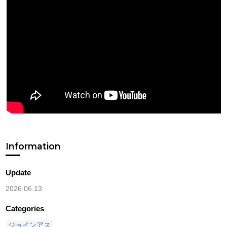
Information
Update
2026.06.13
Categories
ジョインアス