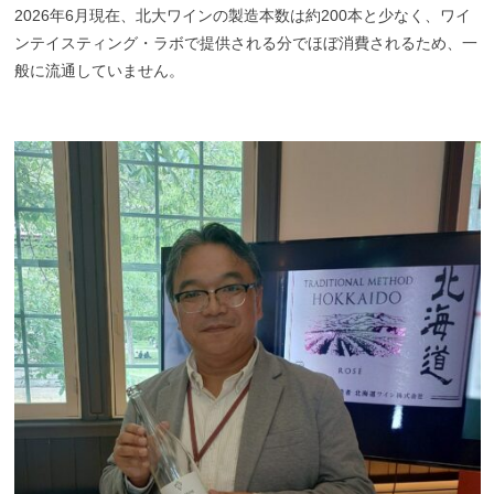
2026年6月現在、北大ワインの製造本数は約200本と少なく、ワイ
ンテイスティング・ラボで提供される分でほぼ消費されるため、一
般に流通していません。