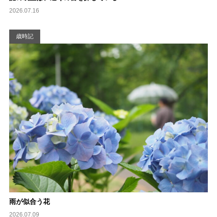
2026.07.16
歳時記
雨が似合う花
2026.07.09