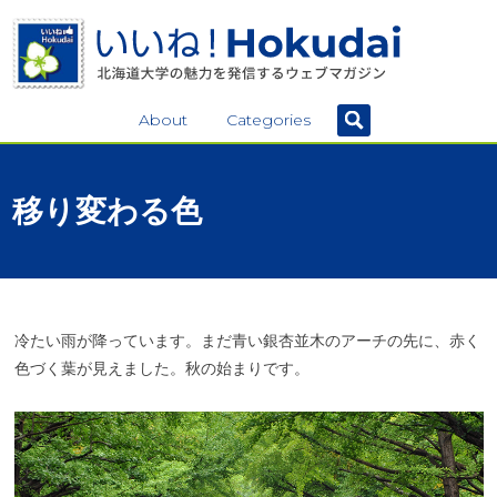
About
Categories
移り
変わる
色
冷たい雨が降っています。まだ青い銀杏並木のアーチの先に、赤く
色づく葉が見えました。秋の始まりです。