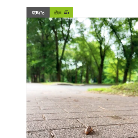
歳時記
動画