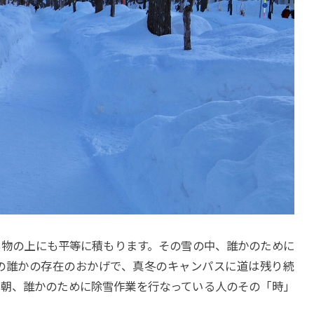
も物の上にも平等に積もります。その雪の中、誰かのために
の誰かの存在のおかげで、真冬のキャンパスに道は残り続
い朝、誰かのために除雪作業を行なっている人のその「時」
。