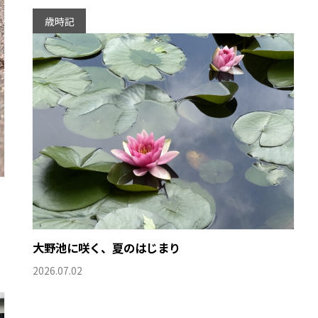
歳時記
大野池に咲く、夏のはじまり
2026.07.02