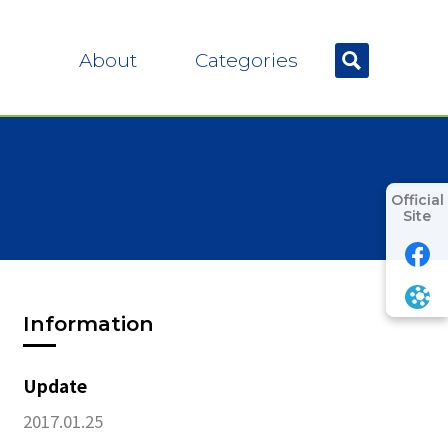
About
Categories
Official
Site
Information
Update
2017.01.25