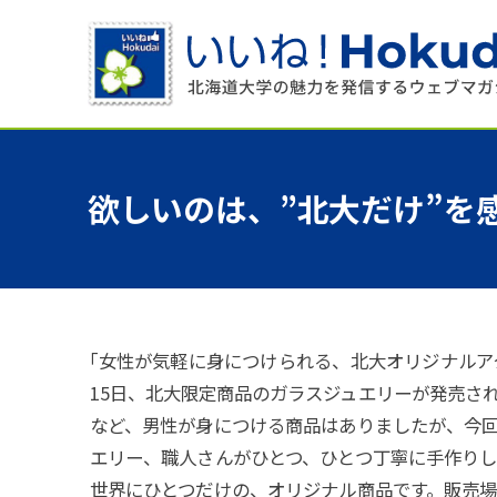
欲しいのは、
”
北大だけ
”を
「
女性が気軽に身につけられる、北大オリジナルア
15日、北大限定商品のガラスジュエリーが発売されま
など、男性が身につける商品はありましたが、今
エリー、職人さんがひとつ、ひとつ丁寧に手作り
世界にひとつだけの、オリジナル商品です。販売