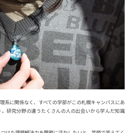
理系に関係なく、すべての学部がこの札幌キャンパスにあ
）
。研究分野の違うたくさんの人の出会いから学んだ知識
につけた課題解決力を職務に活かしたいと、笑顔で答えてく