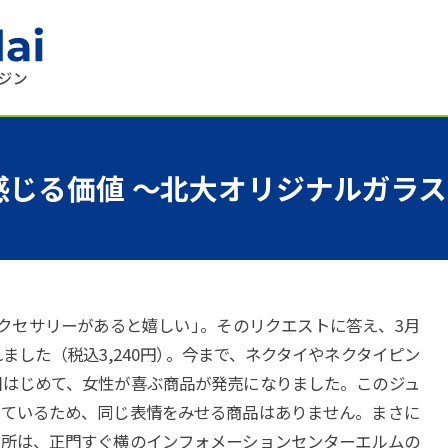
感じる
価値
～
北大
オリジナルガラス
クセサリーがあると嬉しい
」
。そのリクエストに答え、3月
した（税込3,240円
）
。今まで、ネクタイやネクタイピン
回はじめて、女性が喜ぶ商品が発売になりました。このジュ
しているため、同じ表情をみせる商品はありません。まさに
場所は、正門すぐ横のインフォメーションセンターエルムの