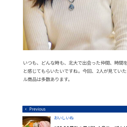
いつも、どんな時も、北大で出会った仲間、時間
と感じてもらいたいですね。今回、2人が見てい
ル商品は多数あります。
投
Previous
稿
ナ
おいしいね
ビ
ゲ