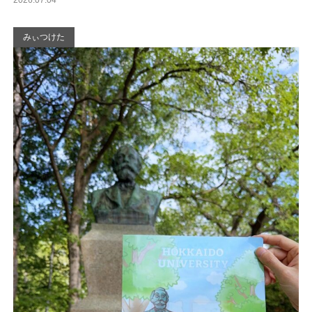
2026.07.04
みぃつけた