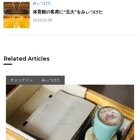
みぃつけた
体育館の客席に“北大”をみぃつけた
2019.01.08
Related Articles
チェックイン
みぃつけた