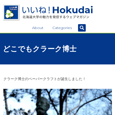
About
Categories
どこでも
クラーク
博士
クラーク博士のペーパークラフトが誕生しました！