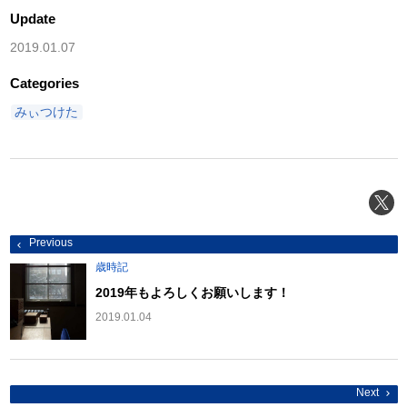
Update
2019.01.07
Categories
みぃつけた
投
Previous
稿
ナ
歳時記
ビ
ゲ
2019年もよろしくお願いします！
ー
シ
2019.01.04
ョ
ン
Next