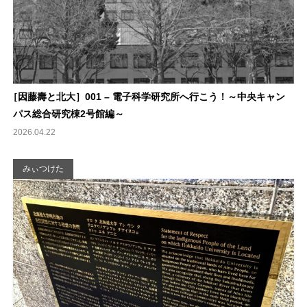
［
因藤壽と北大］001 – 電子科学研究所へ行こう！～中央キャン
パス総合研究棟2号館編～
2026.04.22
みぃつけた