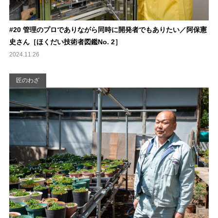
#20 管理のプロでありながら同時に開発者でもありたい／阿保憲
史さん［ほくだい技術者図鑑No. 2］
2024.11.26
匠のわざ