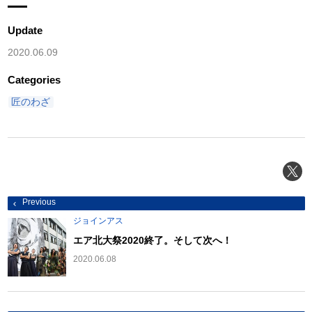
Update
2020.06.09
Categories
匠のわざ
投
Previous
稿
ナ
ジョインアス
ビ
ゲ
エア北大祭2020終了。そして次へ！
ー
シ
2020.06.08
ョ
ン