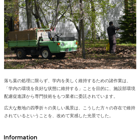
落ち葉の処理に限らず、学内を美しく維持するための諸作業は
、
「学内の環境を良好な状態に維持する」ことを目的に、施設部環境
配慮促進課から専門技術をもつ業者に委託されています。
広大な敷地の四季折々の美しい風景は、こうした方々の存在で維持
されているということを、改めて実感した光景でした。
Information