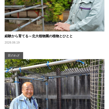
経験から育てる～北大植物園の植物とひとと
2026.06.19
匠のわざ