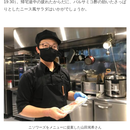
19:30
）
。帰宅途中の疲れたからだに、バルサミコ酢の効いたさっぱ
りとしたニース風サラダはいかがでしょうか。
ニソワーズをメニューに提案した山田篤希さん