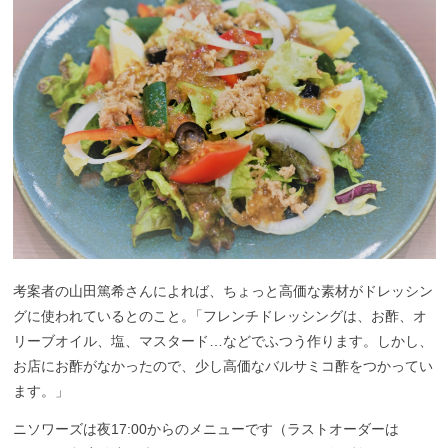
考案者の山田篤希さんによれば、ちょっと高価な素材がドレッシン
グに使われているとのこと
。
「フレンチドレッシングは、お酢、オ
リーブオイル、塩、マスタード…などでふつう作ります。しかし、
お店にお酢がなかったので、少し高価なバルサミコ酢をつかってい
ます。」
ニソワーズは夜17:00からのメニューです（ラストオーダーは