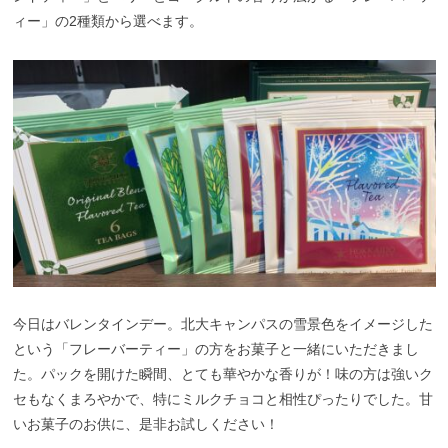
ィー」の2種類から選べます。
今日はバレンタインデー。北大キャンパスの雪景色をイメージした
という「フレーバーティー」の方をお菓子と一緒にいただきまし
た。パックを開けた瞬間、とても華やかな香りが！味の方は強いク
セもなくまろやかで、特にミルクチョコと相性ぴったりでした。甘
いお菓子のお供に、是非お試しください！