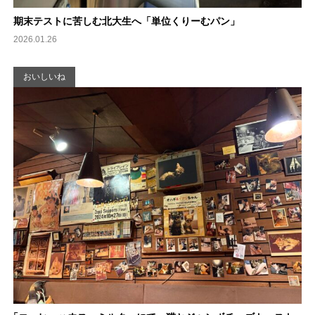
期末テストに苦しむ北大生へ「単位くりーむパン」
2026.01.26
おいしいね