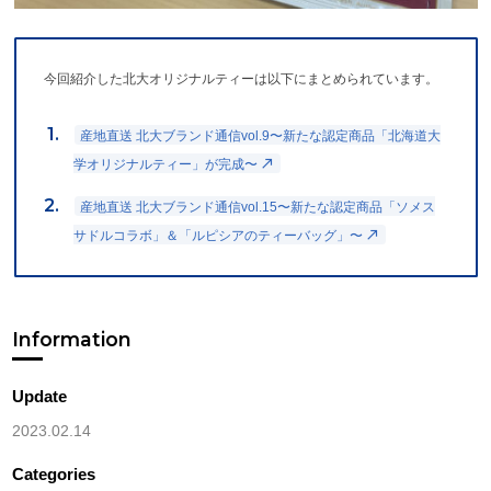
今回紹介した北大オリジナルティーは以下にまとめられています。
産地直送 北大ブランド通信vol.9〜新たな認定商品「北海道大
学オリジナルティー」が完成〜
産地直送 北大ブランド通信vol.15〜新たな認定商品「ソメス
サドルコラボ」＆「ルピシアのティーバッグ」〜
Information
Update
2023.02.14
Categories