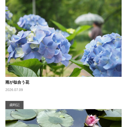
雨が似合う花
2026.07.09
歳時記