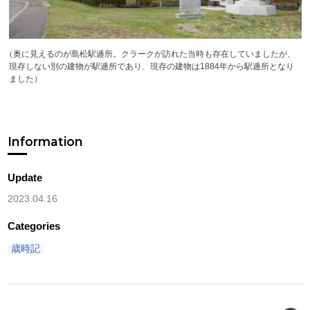
（
奥に見えるのが島松駅逓所。クラークが訪れた当時も存在していましたが、
現存しない別の建物が駅逓所であり、現存の建物は1884年から駅逓所となり
ました）
Information
Update
2023.04.16
Categories
歳時記