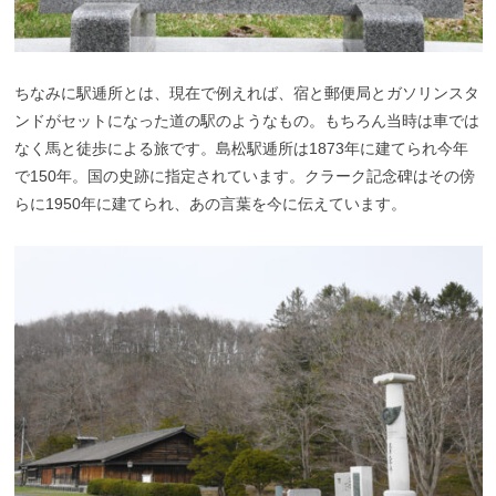
ちなみに駅逓所とは、現在で例えれば、宿と郵便局とガソリンスタ
ンドがセットになった道の駅のようなもの。もちろん当時は車では
なく馬と徒歩による旅です。島松駅逓所は1873年に建てられ今年
で150年。国の史跡に指定されています。クラーク記念碑はその傍
らに1950年に建てられ、あの言葉を今に伝えています。