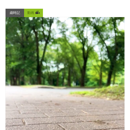
歳時記
動画