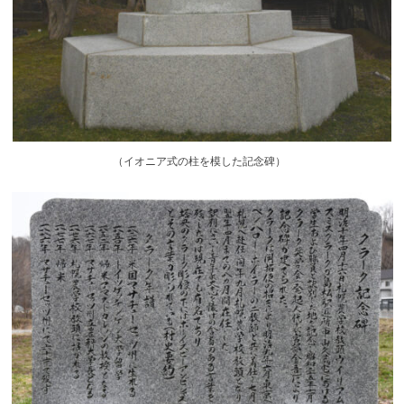
（
イオニア式の柱を模した記念碑）