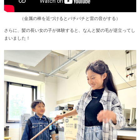
（金属の棒を近づけるとバチバチと雷の音がする）
さらに、髪の長い女の子が体験すると、なんと髪の毛が逆立ってし
まいました！