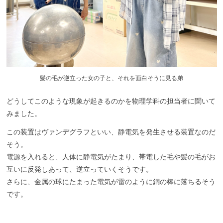
髪の毛が逆立った女の子と、それを面白そうに見る弟
どうしてこのような現象が起きるのかを物理学科の担当者に聞いて
みました。
この装置はヴァンデグラフといい、静電気を発生させる装置なのだ
そう。
電源を入れると、人体に静電気がたまり、帯電した毛や髪の毛がお
互いに反発しあって、逆立っていくそうです。
さらに、金属の球にたまった電気が雷のように銅の棒に落ちるそう
です。