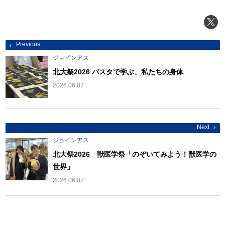
投
Previous
稿
ナ
ジョインアス
ビ
ゲ
北大祭2026 パスタで学ぶ、私たちの身体
ー
シ
2026.06.07
ョ
ン
Next
ジョインアス
北大祭2026 獣医学祭「のぞいてみよう！獣医学の
世界」
2026.06.07