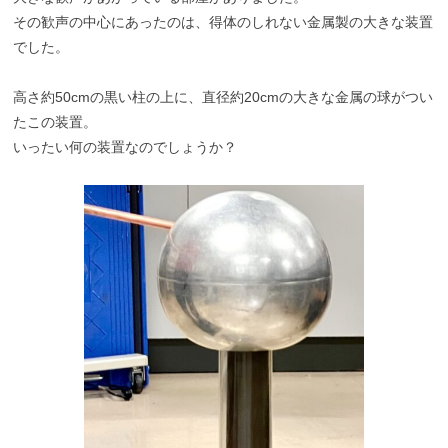
その歓声の中心にあったのは、得体のしれない金属製の大きな装置
でした。
高さ約50cmの黒い柱の上に、直径約20cmの大きな金属の球がつい
たこの装置。
いったい何の装置なのでしょうか？