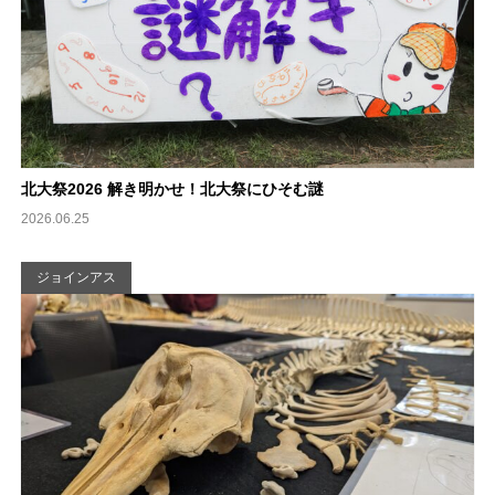
北大祭2026 解き明かせ！北大祭にひそむ謎
2026.06.25
ジョインアス