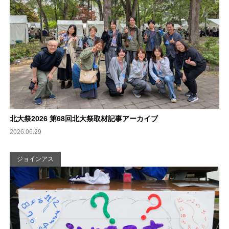
北大祭2026 第68回北大祭取材記事アーカイブ
2026.06.29
ジョインアス