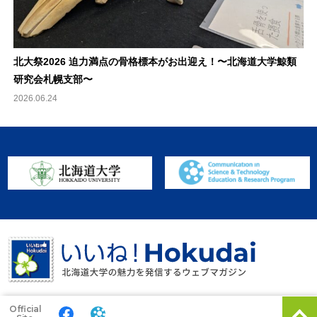
北大祭2026 迫力満点の骨格標本がお出迎え！〜北海道大学鯨類
研究会札幌支部〜
2026.06.24
Official