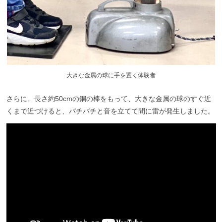
大きな金属の球に手を置く体験者
さらに、長さ約50cmの銅の棒をもって、大きな金属の球のすぐ近
くまで近づけると、バチバチと音を立てて間に雷が発生しました。