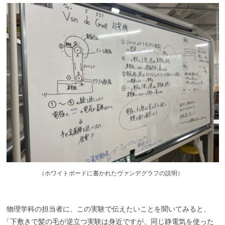
（
ホワイトボードに書かれたヴァンデグラフの説明）
物理学科の担当者に、この実験で伝えたいことを聞いてみると、
「
下敷きで髪の毛が逆立つ実験は身近ですが、同じ静電気を使った