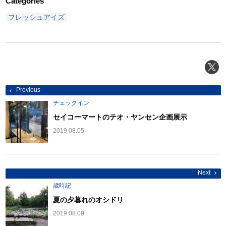
Categories
フレッシュアイズ
投
Previous
稿
ナ
チェックイン
ビ
ゲ
セイコーマートのテオ・ヤンセン企画展示
ー
シ
2019.08.05
ョ
ン
Next
歳時記
夏の夕暮れのオシドリ
2019.08.09