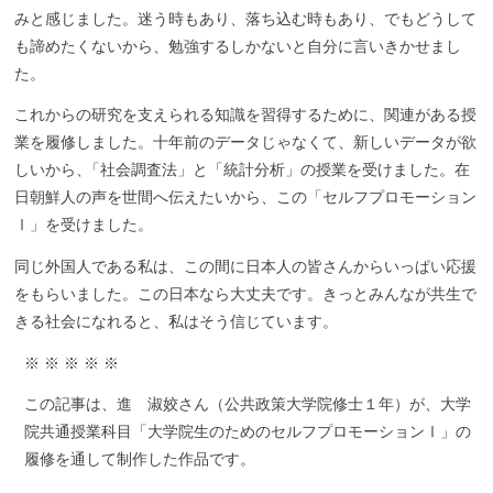
みと感じました。迷う時もあり、落ち込む時もあり、でもどうして
も諦めたくないから、勉強するしかないと自分に言いきかせまし
た。
これからの研究を支えられる知識を習得するために、関連がある授
業を履修しました。十年前のデータじゃなくて、新しいデータが欲
しいから
、
「社会調査法」と「統計分析」の授業を受けました。在
日朝鮮人の声を世間へ伝えたいから、この「セルフプロモーション
Ⅰ」を受けました。
同じ外国人である私は、この間に日本人の皆さんからいっぱい応援
をもらいました。この日本なら大丈夫です。きっとみんなが共生で
きる社会になれると、私はそう信じています。
※ ※ ※ ※ ※
この記事は、進 淑姣さん（公共政策大学院修士１年）が、大学
院共通授業科目「大学院生のためのセルフプロモーションⅠ」の
履修を通して制作した作品です。