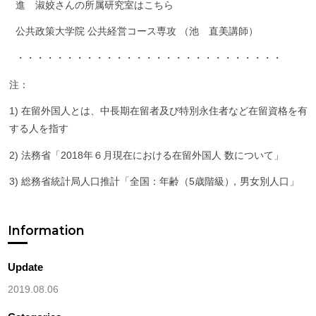
進 淑姣さんの所属研究室はこちら
公共政策大学院 公共経営コース専攻 （池 直美講師）
・・・・・・・・・・・・・・・・・・・・・・・・・・・
注：
1) 在留外国人とは、中長期在留者及び特別永住者など在留資格を有
する人を指す
2) 法務省「2018年６月現在における在留外国人 数について」
3) 総務省統計局人口推計「全国：年齢（5歳階級
）
，男女別人口」
Information
Update
2019.08.06