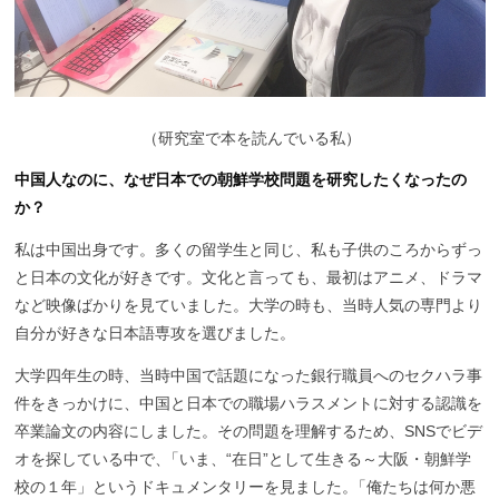
（研究室で本を読んでいる私）
中国人なのに、なぜ日本での朝鮮学校問題を研究したくなったの
か？
私は中国出身です。多くの留学生と同じ、私も子供のころからずっ
と日本の文化が好きです。文化と言っても、最初はアニメ、ドラマ
など映像ばかりを見ていました。大学の時も、当時人気の専門より
自分が好きな日本語専攻を選びました。
大学四年生の時、当時中国で話題になった銀行職員へのセクハラ事
件をきっかけに、中国と日本での職場ハラスメントに対する認識を
卒業論文の内容にしました。その問題を理解するため、SNSでビデ
オを探している中で
、
「いま、“在日”として生きる～大阪・朝鮮学
校の１年」というドキュメンタリーを見ました
。
「俺たちは何か悪