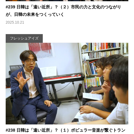
#239 日韓は「遠い近所」？（２）市民の力と文化のつながり
が、日韓の未来をつくっていく
2025.10.21
フレッシュアイズ
#238 日韓は「遠い近所」？（１）ポピュラー音楽が繋ぐトラン