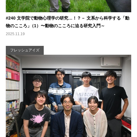
#240 文学院で動物心理学の研究…！？－ 文系から科学する「動
物のこころ
」
（1）〜動物のこころに迫る研究入門～
2025.11.19
フレッシュアイズ