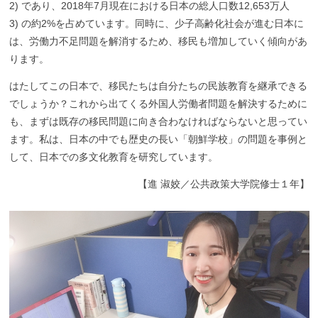
2) であり、2018年7月現在における日本の総人口数12,653万人
3) の約2%を占めています。同時に、少子高齢化社会が進む日本に
は、労働力不足問題を解消するため、移民も増加していく傾向があ
ります。
はたしてこの日本で、移民たちは自分たちの民族教育を継承できる
でしょうか？これから出てくる外国人労働者問題を解決するために
も、まずは既存の移民問題に向き合わなければならないと思ってい
ます。私は、日本の中でも歴史の長い「朝鮮学校」の問題を事例と
して、日本での多文化教育を研究しています。
【
進 淑姣／公共政策大学院修士１年】