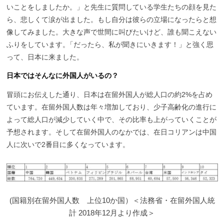
いことをしましたか。」と先生に質問している学生たちの顔を見た
ら、悲しくて涙が出ました。もし自分は彼らの立場になったらと想
像してみました。大きな声で世間に叫びたいけど、誰も聞こえない
ふりをしています
。
「だったら、私が聞きにいきます！」と強く思
って、日本に来ました。
日本ではそんなに外国人がいるの？
冒頭にお伝えした通り、日本は在留外国人が総人口の約2%を占め
ています。在留外国人数は年々増加しており、少子高齢化の進行に
よって総人口が減少していく中で、その比率も上がっていくことが
予想されます。そして在留外国人のなかでは、在日コリアンは中国
人に次いで2番目に多くなっています。
(国籍別在留外国人数 上位10か国）＜法務省・在留外国人統
計 2018年12月より作成＞