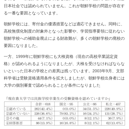
日本社会では認められていません。これが朝鮮学校の問題が存在す
る一番な要因となっています。
朝鮮学校には、寄付金の優遇措置などは適応できません。同時に、
高校無償化制度の対象外となった影響や、学習指導要領に従わない
朝鮮学校への補助金廃止による財政難が、多くの朝鮮学校の廃校の
要因になりました。
一方、1999年に朝鮮学校にも大検資格（現在の高校卒業認定資
格）が認められるようになりましたが、大検を受けなければならな
いといった日本の学校との差異は残っています。2003年9月、文部
科学省は受験資格適用条件を拡大しましたが、朝鮮学校出身者には
大学の個別審査で認められることが条件になりました