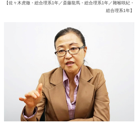
【
佐々木虎徹・総合理系1年／斎藤龍馬・総合理系1年／雜喉咲紀・
総合理系1年】