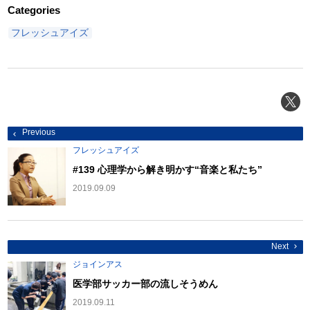
Categories
フレッシュアイズ
投
Previous
稿
ナ
フレッシュアイズ
ビ
ゲ
#139 心理学から解き明かす“音楽と私たち”
ー
シ
2019.09.09
ョ
ン
Next
ジョインアス
医学部サッカー部の流しそうめん
2019.09.11