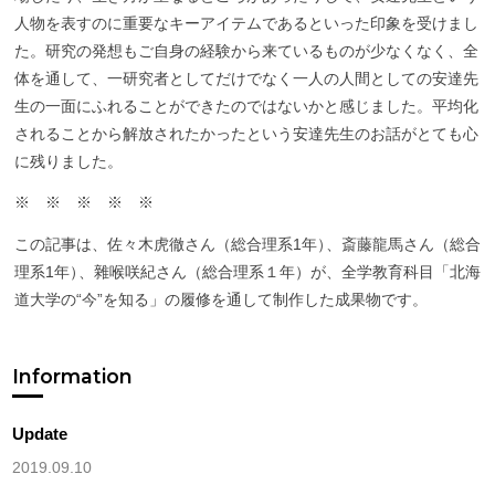
人物を表すのに重要なキーアイテムであるといった印象を受けまし
た。研究の発想もご自身の経験から来ているものが少なくなく、全
体を通して、一研究者としてだけでなく一人の人間としての安達先
生の一面にふれることができたのではないかと感じました。平均化
されることから解放されたかったという安達先生のお話がとても心
に残りました。
※ ※ ※ ※ ※
この記事は、佐々木虎徹さん（総合理系1年
）
、斎藤龍馬さん（総合
理系1年
）
、雜喉咲紀さん（総合理系１年）が、全学教育科目「北海
道大学の“今”を知る」の履修を通して制作した成果物です。
Information
Update
2019.09.10