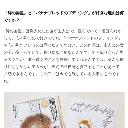
「綿の国星」と「バナナブレッドのプディング」が好きな理由は何
ですか？
「
綿の国星」は擬人化した猫が主人公で、読んでいて一番ほんわか
して、心が和むので好きですね
。
「バナナブレッドのプディング」
も心が和むというのは同じなんですけど、この作品は、主人公の女
の子が変わっていて、周りになじめないんです。でも知り合った男
子大学生が、唯一彼女のことを理解してくれるんですね。そんな周
りになじめない主人公が、当時の私自身とダブるところがあって、
共感できるんです。この二つは今でも残している大事なものです
ね。