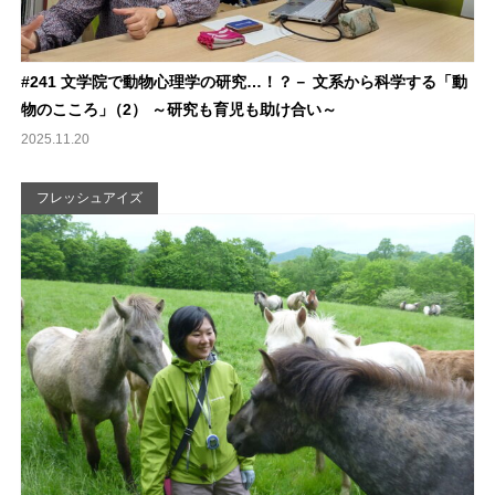
#241 文学院で動物心理学の研究…！？－ 文系から科学する「動
物のこころ
」
（2） ～研究も育児も助け合い～
2025.11.20
フレッシュアイズ