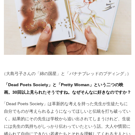
（
大島弓子さんの「綿の国星」と「バナナブレッドのプディング
」
）
「Dead Poets Society」と「Pretty Woman」という二つの映
画。30回以上見られたそうですね。なぜそんなに好きなのですか？
「
Dead Poets Society」は革新的な考えを持った先生が生徒たちに
自分でものが考えられるようになってほしいと伝統を打ち破ってい
く。結果的にその先生は学校から追い出されてしまうけれど、生徒
には先生の気持ちがしっかり伝わっていたという話。大人や慣習に
縛られて自由にできない若者たちとそれを理解してくれる大人とい