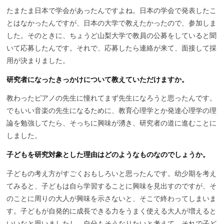
たまたま日本で学会があったんですよね。日本の学会で発表したこ
とはなかったんですが、日本の大学で教えたかったので、参加しま
した。そのときに、ちょうど山梨大学で教員の公募をしていると聞
いて応募したんです。それで、応募したら連絡が来て、面接して採
用が決まりました。
研究者になったきっかけについて教えていただけますか。
教わったピアノの先生に憧れてまず先生になろうと思ったんです。
でもいい音楽の先生になるために、教育心理学とか発達心理学の理
論を勉強してたら、そっちに興味が湧き、研究者の道に進むことに
しました。
子どもを研究対象とした理由はどのようなものなのでしょうか。
子どもの考え方がすごくおもしろいと思ったんです。幼少期を考え
てみると、子どもは自ら学習することに興味を見出すのですが、そ
のことに周りの大人が興味を示さないと、そこで終わってしまいま
す。子どもが自発的に成長できる力をうまく使える大人が増えると
いいなと思いましたし、自分もそうなりたいと考えて、それで子ど