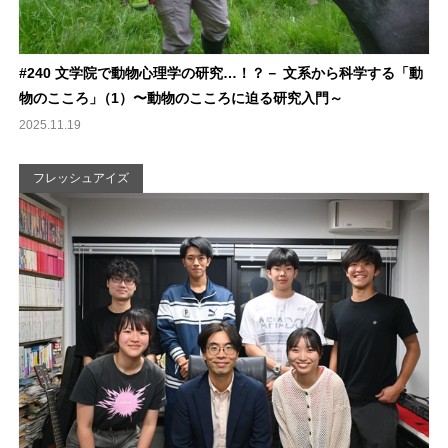
#240 文学院で動物心理学の研究…！？－ 文系から科学する「動
物のこころ
」
（1）〜動物のこころに迫る研究入門～
2025.11.19
フレッシュアイズ