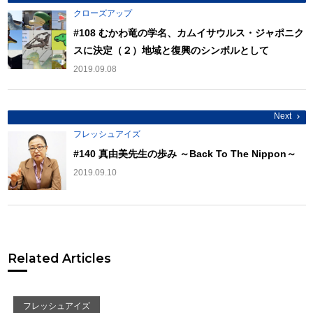
稿
ナ
クローズアップ
ビ
ゲ
#108 むかわ竜の学名、カムイサウルス・ジャポニク
ー
スに決定（２）地域と復興のシンボルとして
シ
ョ
2019.09.08
ン
Next
フレッシュアイズ
#140 真由美先生の歩み ～Back To The Nippon～
2019.09.10
Related Articles
フレッシュアイズ