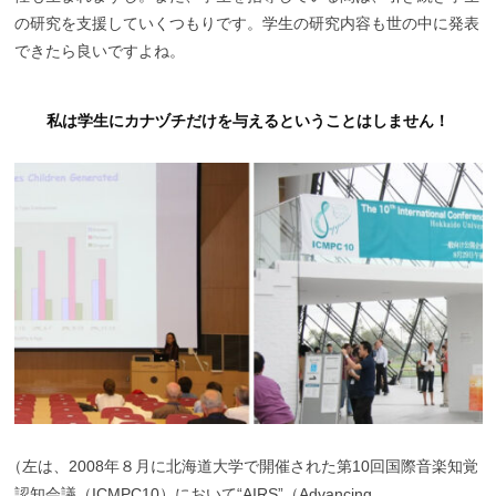
の研究を支援していくつもりです。学生の研究内容も世の中に発表
できたら良いですよね。
私は学生にカナヅチだけを与えるということはしません！
（
左は、2008年８月に北海道大学で開催された第10回国際音楽知覚
認知会議（ICMPC10）において“AIRS”（Advancing