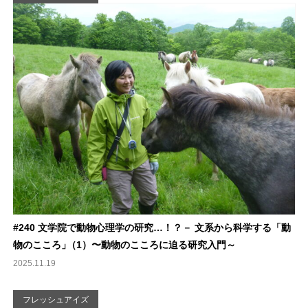
#240 文学院で動物心理学の研究…！？－ 文系から科学する「動
物のこころ
」
（1）〜動物のこころに迫る研究入門～
2025.11.19
フレッシュアイズ