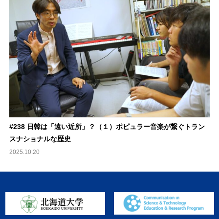
#238 日韓は「遠い近所」？（１）ポピュラー音楽が繋ぐトラン
スナショナルな歴史
2025.10.20