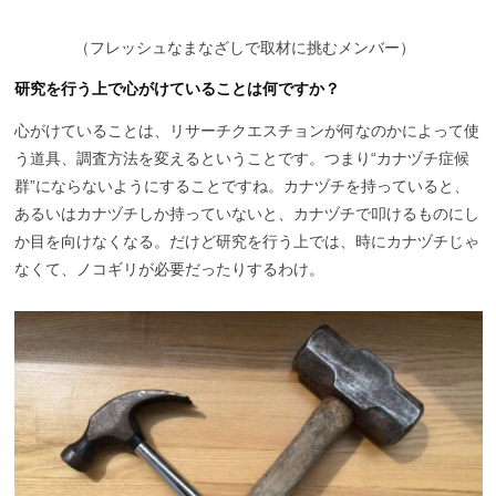
（
フレッシュなまなざしで取材に挑むメンバー）
研究を行う上で心がけていることは何ですか？
心がけていることは、リサーチクエスチョンが何なのかによって使
う道具、調査方法を変えるということです。つまり“カナヅチ症候
群”にならないようにすることですね。カナヅチを持っていると、
あるいはカナヅチしか持っていないと、カナヅチで叩けるものにし
か目を向けなくなる。だけど研究を行う上では、時にカナヅチじゃ
なくて、ノコギリが必要だったりするわけ。