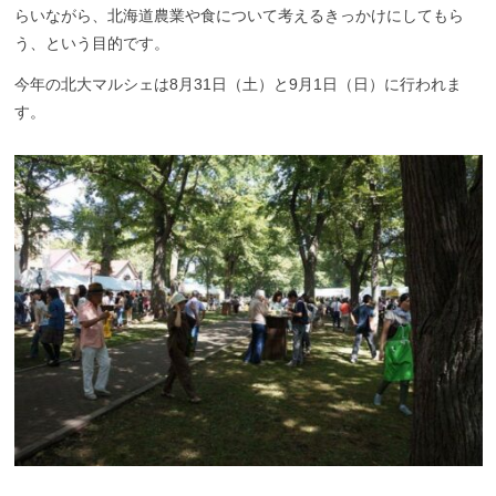
らいながら、北海道農業や食について考えるきっかけにしてもら
う、という目的です。
今年の北大マルシェは8月31日（土）と9月1日（日）に行われま
す。