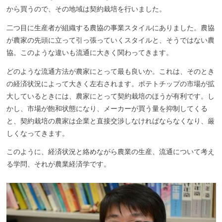
から買うので、その地域は契約栽培を行いました。
二つ目に生産者が組織する農協の事業スタイルにありました。農協
が農家の先頭に立って引っ張っていくスタイルと、そうではない農
協。このような違いも流通に大きく関わってきます。
どのような流通方法が農家にとって最も良いか。これは、そのとき
の経済状況によって大きく左右されます。ポテトチップの市場が拡
大しているときには、農家にとって契約栽培のほうが有利です。し
かし、市場が飽和状態になり、メーカーが買う量を抑制してくる
と、契約栽培の農家は企業と直接交渉しなければならなくなり、厳
しくなってきます。
このように、経済状況と絡めながら農業の生産、流通について考え
る学問、それが農業経済学です。