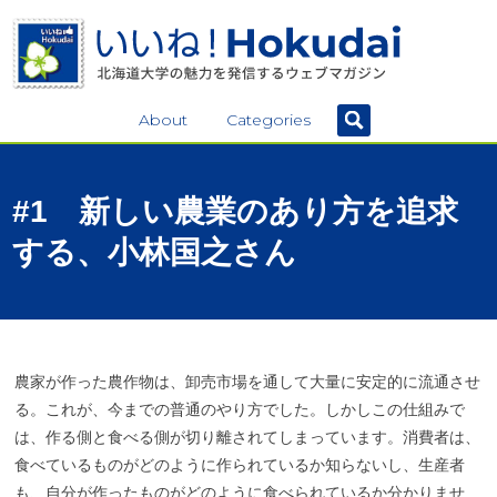
About
Categories
#1
新しい
農業のあり
方を
追求
する、
小林国之さん
農家が作った農作物は、卸売市場を通して大量に安定的に流通させ
る。これが、今までの普通のやり方でした。しかしこの仕組みで
は、作る側と食べる側が切り離されてしまっています。消費者は、
食べているものがどのように作られているか知らないし、生産者
も、自分が作ったものがどのように食べられているか分かりませ