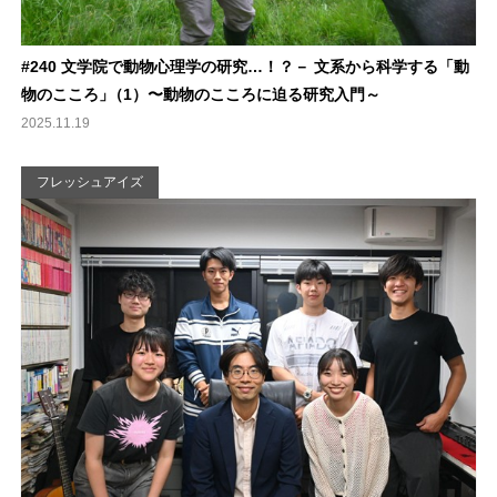
#240 文学院で動物心理学の研究…！？－ 文系から科学する「動
物のこころ
」
（1）〜動物のこころに迫る研究入門～
2025.11.19
フレッシュアイズ