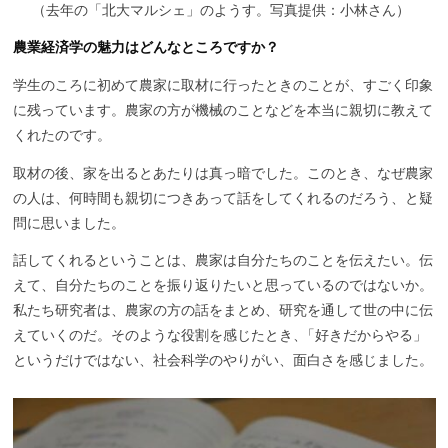
（
去年の「北大マルシェ」のようす。写真提供：小林さん）
農業経済学の魅力はどんなところですか？
学生のころに初めて農家に取材に行ったときのことが、すごく印象
に残っています。農家の方が機械のことなどを本当に親切に教えて
くれたのです。
取材の後、家を出るとあたりは真っ暗でした。このとき、なぜ農家
の人は、何時間も親切につきあって話をしてくれるのだろう、と疑
問に思いました。
話してくれるということは、農家は自分たちのことを伝えたい。伝
えて、自分たちのことを振り返りたいと思っているのではないか。
私たち研究者は、農家の方の話をまとめ、研究を通して世の中に伝
えていくのだ。そのような役割を感じたとき
、
「好きだからやる」
というだけではない、社会科学のやりがい、面白さを感じました。