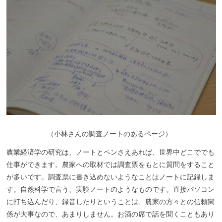
（
小林さんの調査ノートのあるページ）
農業経済学の研究は、ノートとペンさえあれば、世界中どこででも
仕事ができます。農家への取材では調査票をもとに質問をすること
が多いです。調査票に書き込めないようなことはノートに記録しま
す。自然科学で言う、実験ノートのようなものです。直接パソコン
に打ち込んだり、録音したりということは、農家の方々との信頼関
係が大事なので、あまりしません。お酒の席で話を聞くこともあり