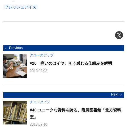
フレッシュアイズ
投
Previous
稿
ナ
クローズアップ
ビ
ゲ
#20 痛いのはイヤ、そう感じる仕組みを解明
ー
シ
2013.07.08
ョ
ン
Next
チェックイン
#40 ユニークな資料を誇る、附属図書館「北方資料
室」
2013.07.10