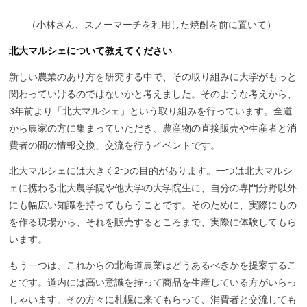
（
小林さん、スノーマーチを利用した焼酎を前に置いて）
北大マルシェについて教えてください
新しい農業のあり方を研究する中で、その取り組みに大学がもっと
関わっていけるのではないかと考えました。そのような考えから、
3年前より「北大マルシェ」という取り組みを行っています。全道
から農家の方に集まっていただき、農産物の直接販売や生産者と消
費者の間の情報交換、交流を行うイベントです。
北大マルシェには大きく2つの目的があります。一つは北大マルシ
ェに携わる北大農学院や他大学の大学院生に、自分の専門分野以外
にも幅広い知識を持ってもらうことです。そのために、実際にもの
を作る現場から、それを販売するところまで、実際に体験してもら
います。
もう一つは、これからの北海道農業はどうあるべきかを提案するこ
とです。道内には高い意識を持って商品を生産している方がいらっ
しゃいます。その方々に札幌に来てもらって、消費者と交流しても