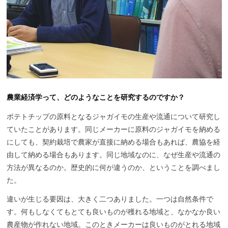
農業経済学って、どのようなことを研究するのですか？
ポテトチップの原料となるジャガイモの生産や流通について研究し
ていたことがあります。同じメーカーに原料のジャガイモを納める
にしても、契約栽培で農家が直接に納める場合もあれば、農協を経
由して納める場合もあります。同じ地域なのに、なぜ生産や流通の
方法が異なるのか。歴史的に何が違うのか、ということを調べまし
た。
違いが生じる要因は、大きく二つありました。一つは自然条件で
す。何もしなくてもとても良いものが穫れる地域と、なかなか良い
農産物が作れない地域。このときメーカーは良いものがとれる地域