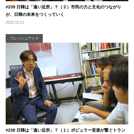
#239 日韓は「遠い近所」？（２）市民の力と文化のつながり
が、日韓の未来をつくっていく
2025.10.21
フレッシュアイズ
#238 日韓は「遠い近所」？（１）ポピュラー音楽が繋ぐトラン