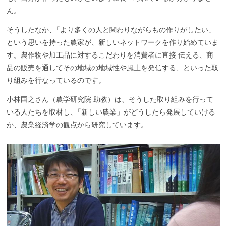
ん。
そうしたなか
、
「より多くの人と関わりながらもの作りがしたい」
という思いを持った農家が、新しいネットワークを作り始めていま
す。農作物や加工品に対するこだわりを消費者に直接 伝える、商
品の販売を通してその地域の地域性や風土を発信する、といった取
り組みを行なっているのです。
小林国之さん（農学研究院 助教）は、そうした取り組みを行って
いる人たちを取材し
、
「新しい農業」がどうしたら発展していける
か、農業経済学の観点から研究しています。