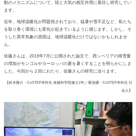
動のメカニズムについて、陸と大気の相互作用に着目し研究してい
ます。
近年、地球温暖化が問題視されており、猛暑や雪不足など、私たち
を取り巻く環境にも変化が起きているように感じます。しかし、そ
うした異常気象の原因は、地球温暖化だけではないかもしれませ
ん。
佐藤さんは、2019年7月に公開された論文で、西シベリアの積雪量
の増加がモンゴルやヨーロッパの夏を暑くすることを明らかにしま
した。今回から２回にわたり、佐藤さんの研究に迫ります。
【鈴木隆介・CoSTEP本科生 保健科学院修士2年／菊池優・CoSTEP本科生 社
会人】