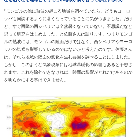
「
モンゴルの他に熱波の起こる地域を調べていたら、どうもヨーロ
ッパも同調するように暑くなっていることに気がつきました。だけ
ど、すぐ西隣の西シベリアは全然暑くなっていない。不思議だなと
思って研究をはじめました」と佐藤さんは語ります。つまりモンゴ
ルの熱波には、モンゴルの陸面だけではなく、西シベリアやヨーロ
ッパの気候も影響しているのではないかと考えたのです。佐藤さん
は、それら地域の陸面の変化を生む要因を調べることにしました。
しかし、このような気象現象には地球温暖化の影響もあると予想さ
れます。これを除外できなければ、陸面の影響がどれだけあるのか
を明らかにする事はできません。