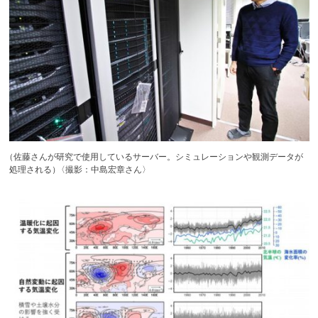
（
佐藤さんが研究で使用しているサーバー。シミュレーションや観測データが
処理される
）
〈撮影：中島宏章さん〉