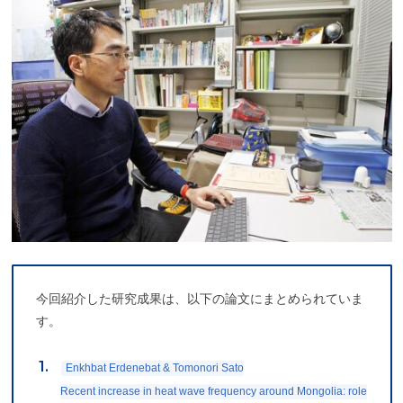
今回紹介した研究成果は、以下の論文にまとめられていま
す。
Enkhbat Erdenebat & Tomonori Sato
Recent increase in heat wave frequency around Mongolia: role