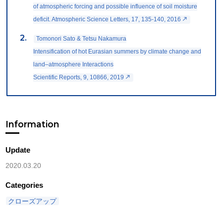
of atmospheric forcing and possible influence of soil moisture
deficit. Atmospheric Science Letters, 17, 135-140, 2016
Tomonori Sato & Tetsu Nakamura
Intensification of hot Eurasian summers by climate change and
land–atmosphere Interactions
Scientific Reports, 9, 10866, 2019
Information
Update
2020.03.20
Categories
クローズアップ