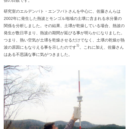
倍の日数です。
研究室のエルデンバト・エンフバトさんを中心に、佐藤さんらは
2002年に発生した熱波とモンゴル地域の土壌に含まれる水分量の
関係を分析しました。その結果、土壌が乾燥している場合、熱波の
発生が数日早まり、熱波の期間が延びる事が明らかになりました。
つまり、熱い空気が土壌を乾燥させるだけでなく、土壌の乾燥が熱
1)
波の原因にもなりえる事を示したのです
。これに加え、佐藤さん
はある不思議な事に気がつきました。