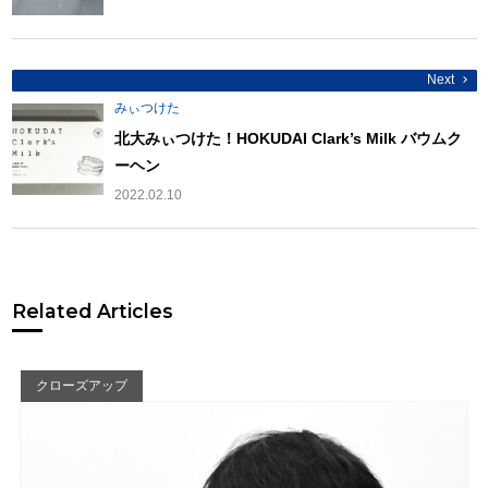
ョ
ン
Next
みぃつけた
北大みぃつけた！HOKUDAI Clark’s Milk バウムク
ーヘン
2022.02.10
Related Articles
クローズアップ