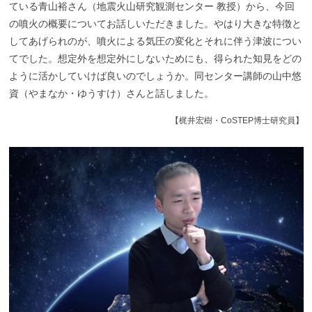
ている青山裕さん（地震火山研究観測センター 教授）から、今回
の噴火の概要についてお話しいただきました。やはり大きな特徴と
してあげられのが、噴火による気圧の変化とそれに伴う津波につい
てでした。想定外を想定外にしないためにも、得られた知見をどの
ように活かしていけば良いのでしょうか。同センター講師の山中悠
資（やまなか・ゆうすけ）さんと話しました。
【梶井宏樹・CoSTEP博士研究員】