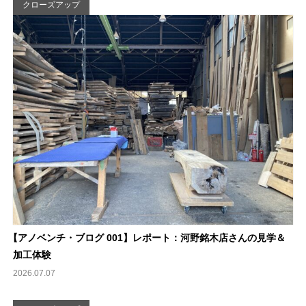
クローズアップ
【
アノベンチ・ブログ 001】レポート：河野銘木店さんの見学＆
加工体験
2026.07.07