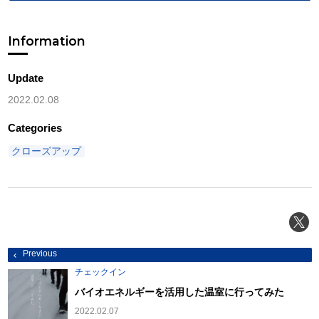
Information
Update
2022.02.08
Categories
クローズアップ
投
Previous
稿
ナ
チェックイン
ビ
ゲ
バイオエネルギーを活用した温室に行ってみた
ー
シ
2022.02.07