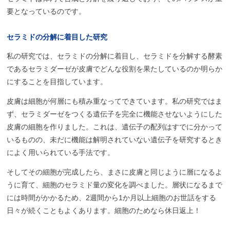
要となっているのです。
セラミドの
分解に
着目した
研究
私の研究では、セラミドの分解に着目し、セラミドを分解する酵素
であるセラミダーゼが皮膚でどんな役割を果たしているのか明らか
にすることを目指しています。
皮膚は細胞が何層にも積み重なってできています。私の研究ではま
ず、セラミダーゼをつくる遺伝子を完全に機能させないようにした
皮膚の細胞を作りました。これは、遺伝子の配列はすでに分かって
いるものの、未だに機能は解明されていない遺伝子を研究するとき
によく用いられている手法です。
そしてその細胞が完成したら、まさに皮膚と同じように層になるよ
うに育て、細胞のセラミド量の変化を調べました。層状になるまで
には時間がかかるため、2週間から1か月以上細胞のお世話をする
日々が続くこともよくあります。細胞のためなら休日返上！