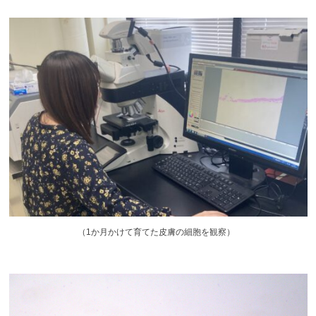
（
1か月かけて育てた皮膚の細胞を観察）