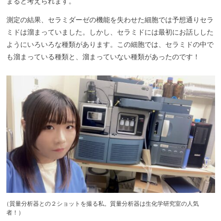
まると考えられます。
測定の結果、セラミダーゼの機能を失わせた細胞では予想通りセラ
ミドは溜まっていました。しかし、セラミドには最初にお話しした
ようにいろいろな種類があります。この細胞では、セラミドの中で
も溜まっている種類と、溜まっていない種類があったのです！
（
質量分析器との２ショットを撮る私。質量分析器は生化学研究室の人気
者！）