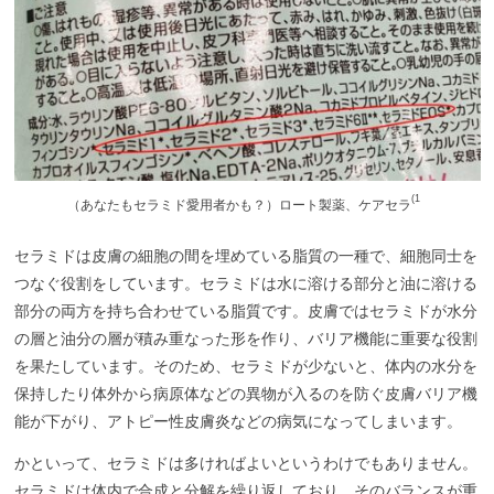
(1
（
あなたもセラミド愛用者かも？）ロート製薬、ケアセラ
セラミドは皮膚の細胞の間を埋めている脂質の一種で、細胞同士を
つなぐ役割をしています。セラミドは水に溶ける部分と油に溶ける
部分の両方を持ち合わせている脂質です。皮膚ではセラミドが水分
の層と油分の層が積み重なった形を作り、バリア機能に重要な役割
を果たしています。そのため、セラミドが少ないと、体内の水分を
保持したり体外から病原体などの異物が入るのを防ぐ皮膚バリア機
能が下がり、アトピー性皮膚炎などの病気になってしまいます。
かといって、セラミドは多ければよいというわけでもありません。
セラミドは体内で合成と分解を繰り返しており、そのバランスが重