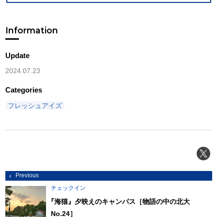
Information
Update
2024.07.23
Categories
フレッシュアイズ
投
Previous
稿
ナ
チェックイン
ビ
ゲ
『
海猫』夕映えのキャンパス［物語の中の北大
ー
No.24］
シ