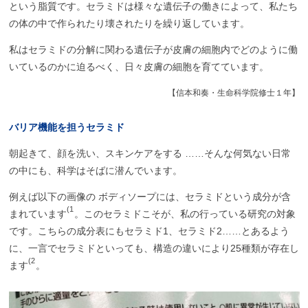
という脂質です。セラミドは様々な遺伝子の働きによって、私たち
の体の中で作られたり壊されたりを繰り返しています。
私はセラミドの分解に関わる遺伝子が皮膚の細胞内でどのように働
いているのかに迫るべく、日々皮膚の細胞を育てています。
【信本和奏・生命科学院修士１年】
バリア
機能を
担う
セラミド
朝起きて、顔を洗い、スキンケアをする ……そんな何気ない日常
の中にも、科学はそばに潜んでいます。
例えば以下の画像の ボディソープには、セラミドという成分が含
(1
まれています
。このセラミドこそが、私の行っている研究の対象
です。こちらの成分表にもセラミド1、セラミド2……とあるよう
に、一言でセラミドといっても、構造の違いにより25種類が存在し
(2
ます
。