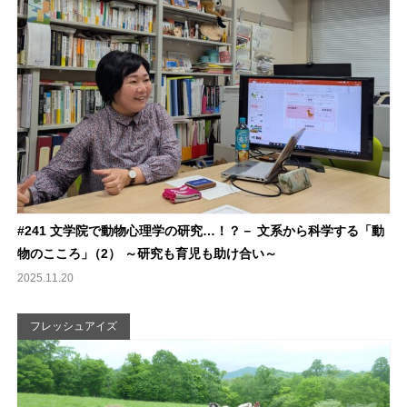
#241 文学院で動物心理学の研究…！？－ 文系から科学する「動
物のこころ
」
（2） ～研究も育児も助け合い～
2025.11.20
フレッシュアイズ