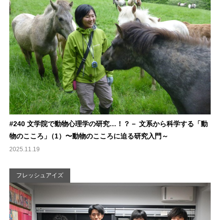
#240 文学院で動物心理学の研究…！？－ 文系から科学する「動
物のこころ
」
（1）〜動物のこころに迫る研究入門～
2025.11.19
フレッシュアイズ