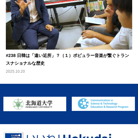
#238 日韓は「遠い近所」？（１）ポピュラー音楽が繋ぐトラン
スナショナルな歴史
2025.10.20