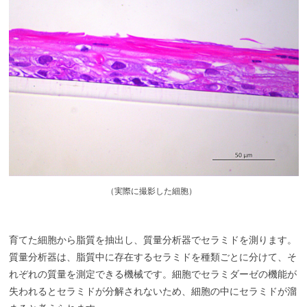
（
実際に撮影した細胞）
育てた細胞から脂質を抽出し、質量分析器でセラミドを測ります。
質量分析器は、脂質中に存在するセラミドを種類ごとに分けて、そ
れぞれの質量を測定できる機械です。細胞でセラミダーゼの機能が
失われるとセラミドが分解されないため、細胞の中にセラミドが溜