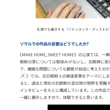
札幌でも展示する「バトンタッチ・ディストピ
ソウルでの作品の反響はどうでしたか?
《
MAKE HOME, SWEET HOME》の公演
朝鮮の家については馴染みがないし、北朝鮮に拒
で、繊細な問題についても観客が自由に考えたのか
》
では、在日朝鮮人の帰還事業をテーマにしま
ると、過去と現在の北朝鮮の宣伝物が視野を邪魔
インタビューをもとに構成しています。この作品で
一緒に展示しますので、体験できると思います。