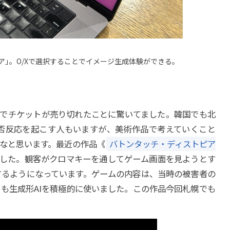
ア
」
。O/Xで選択することでイメージ生成体験ができる。
では、一瞬でチケットが売り切れたことに驚いてました。韓国でも北
否反応を起こす人もいますが、美術作品で考えていくこと
なと思います。最近の作品《
バトンタッチ・ディストピア
した。観客がクロマキーを通してゲーム画面を見ようとす
するようになっています。ゲームの内容は、当時の被害者の
も生成形AIを積極的に使いました。この作品今回札幌でも