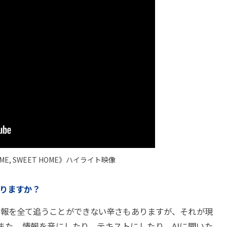
E, SWEET HOME》ハイライト映像
ありますか？
情報を全て追うことができない辛さもありますが、それが現
また、情報を音にしたり、テキストにしたり、AIに聞いた