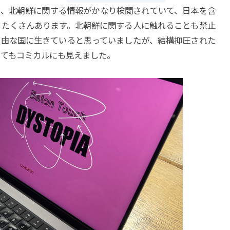
と、北朝鮮に関する情報がかなり検閲されていて、日本を含
もたくさんあります。北朝鮮に関する人に触れることも禁止
自由な国に生きていると思っていましたが、結構抑圧された
とてもコミカルにも見えました。