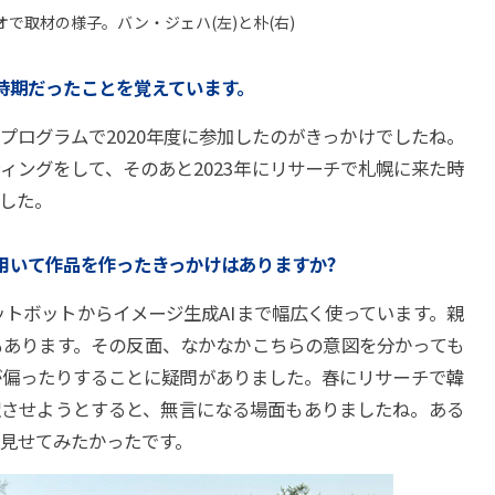
で取材の様子。バン・ジェハ(左)と朴(右)
の時期だったことを覚えています。
プログラムで2020年度に参加したのがきっかけでしたね。
ィングをして、そのあと2023年にリサーチで札幌に来た時
した。
を用いて作品を作ったきっかけはありますか?
った、チャットボットからイメージ生成AIまで幅広く使っています。親
もあります。その反面、なかなかこちらの意図を分かっても
が偏ったりすることに疑問がありました。春にリサーチで韓
訳させようとすると、無言になる場面もありましたね。ある
見せてみたかったです。