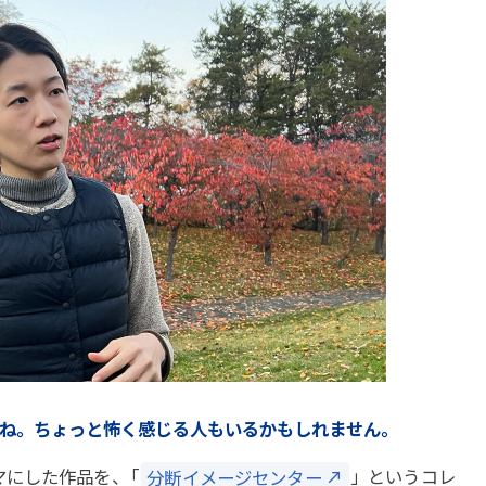
すね。ちょっと怖く感じる人もいるかもしれません。
マにした作品を
、
「
分断イメージセンター
」というコレ