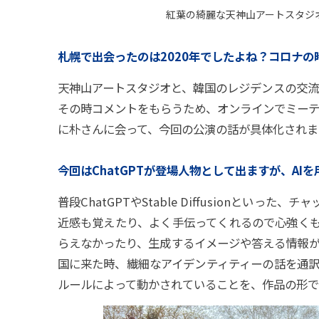
紅葉の綺麗な天神山アートスタジオ
札幌で出会ったのは2020年でしたよね？コロナ
天神山アートスタジオと、韓国のレジデンスの交流
その時コメントをもらうため、オンラインでミーテ
に朴さんに会って、今回の公演の話が具体化されま
今回はChatGPTが登場人物として出ますが、AI
普段ChatGPTやStable Diffusionとい
近感も覚えたり、よく手伝ってくれるので心強く
らえなかったり、生成するイメージや答える情報
国に来た時、繊細なアイデンティティーの話を通
ルールによって動かされていることを、作品の形で