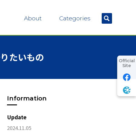
About
Categories
語りたいもの
Official
Site
Information
Update
2024.11.05