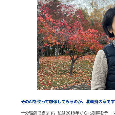
そのAIを使って想像してみるのが、北朝鮮の家で
十分理解できます。私は2018年から北朝鮮をテー