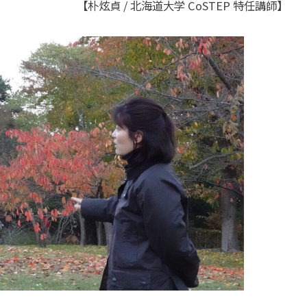
【
朴炫貞 / 北海道大学 CoSTEP 特任講師】