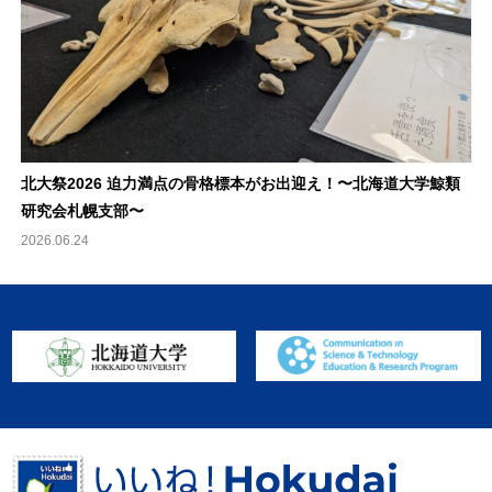
北大祭2026 迫力満点の骨格標本がお出迎え！〜北海道大学鯨類
研究会札幌支部〜
2026.06.24