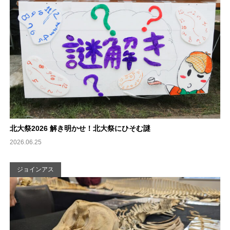
北大祭2026 解き明かせ！北大祭にひそむ謎
2026.06.25
ジョインアス