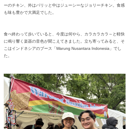
ーのチキン、外はパリッと中はジューシーなジョリーチキン。
食感
も味も豊かで大満足でした。
食べ終わって歩いていると、今度は何やら、カラカラカラ～と軽快
に鳴り響く楽器の音色が聞こえてきました。
立ち寄ってみると、そ
こはインドネシアのブース「Warung Nusantara Indonesia」でし
た。