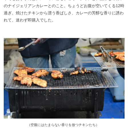
のナイジェリアンカレーとのこと。ちょうどお腹が空いてくる12時
過ぎ。焼けたチキンから漂う香ばしさ、カレーの芳醇な香りに誘わ
れて、迷わず即購入でした。
（
空腹にはたまらない香りを放つチキンたち）