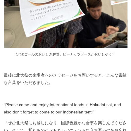
（
バタゴールのおいしさ解説。ピーナッツソースがおいしそう）
最後に北大祭の来場者へのメッセージをお願いすると、こんな素敵
な言葉をいただきました。
“Please come and enjoy International foods in Hokudai-sai, and
also don’t forget to come to our Indonesian tent!”
「ぜひ北大祭にお越しになり、国際色豊かな食事を楽しんでくださ
い。そして、私たちのインドネシアのテントに立ち寄るのをお忘れ