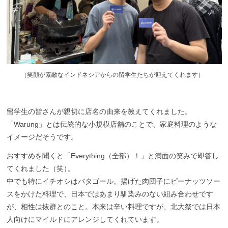
（
笑顔が素敵なインドネシアからの留学生たちが迎えてくれます）
留学生の皆さんが親切に店名の由来を教えてくれました
。
「Warung」とは伝統的な小規模店舗のことで、家庭料理のような
イメージだそうです。
おすすめを聞くと「Everything（全部）！」と満面の笑みで即答し
てくれました（笑
）
。
中でも特にイチオシはバタゴール。揚げた肉団子にピーナッツソー
スをかけた料理で、日本ではあまり馴染みのない組み合わせです
が、相性は抜群とのこと。
本来は辛い料理ですが、北大祭では日本
人向けにマイルドにアレンジしてくれています。