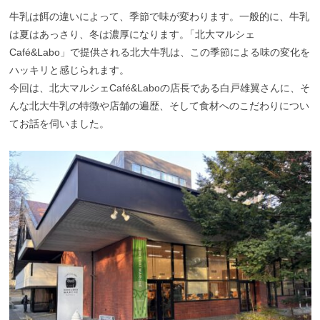
牛乳は餌の違いによって、季節で味が変わります。一般的に、牛乳
は夏はあっさり、冬は濃厚になります
。
「北大マルシェ
Café&Labo」で提供される北大牛乳は、この季節による味の変化を
ハッキリと感じられます。
今回は、北大マルシェCafé&Laboの店長である白戸雄翼さんに、そ
んな北大牛乳の特徴や店舗の遍歴、そして食材へのこだわりについ
てお話を伺いました。