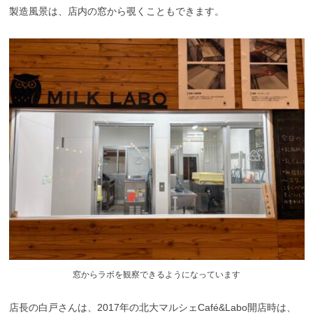
製造風景は、店内の窓から覗くこともできます。
窓からラボを観察できるようになっています
店長の白戸さんは、2017年の北大マルシェCafé&Labo開店時は、