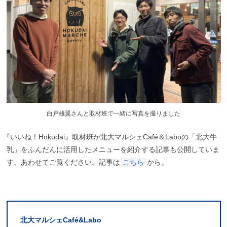
白戸雄翼さんと取材班で一緒に写真を撮りました
『
いいね！Hokudai』取材班が北大マルシェCafé＆Laboの「北大牛
乳」をふんだんに活用したメニューを紹介する記事も公開していま
す。あわせてご覧ください。記事は
こちら
から。
北大
マルシェ
Café&Labo