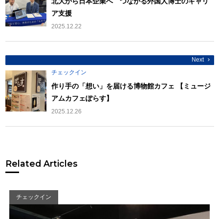
ゲ
北大から日本企業へ つながる外国人博士のキャリ
ー
ア支援
シ
ョ
2025.12.22
ン
Next
チェックイン
作り手の「想い」を届ける博物館カフェ 【ミュージ
アムカフェぽらす】
2025.12.26
Related Articles
チェックイン