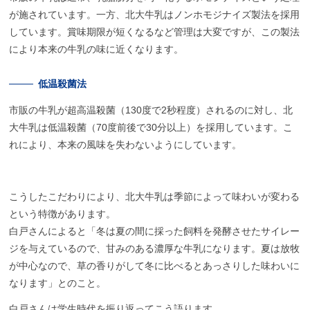
が施されています。一方、北大牛乳はノンホモジナイズ製法を採用
しています。賞味期限が短くなるなど管理は大変ですが、この製法
により本来の牛乳の味に近くなります。
低温殺菌法
市販の牛乳が超高温殺菌（130度で2秒程度）されるのに対し、北
大牛乳は低温殺菌（70度前後で30分以上）を採用しています。こ
れにより、本来の風味を失わないようにしています。
こうしたこだわりにより、北大牛乳は季節によって味わいが変わる
という特徴があります。
白戸さんによると「冬は夏の間に採った飼料を発酵させたサイレー
ジを与えているので、甘みのある濃厚な牛乳になります。夏は放牧
が中心なので、草の香りがして冬に比べるとあっさりした味わいに
なります」とのこと。
白戸さんは学生時代を振り返ってこう語ります。