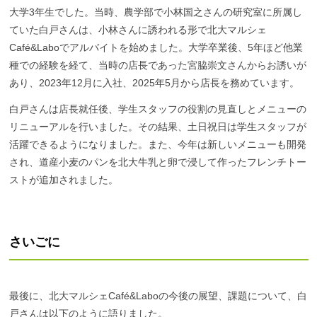
大学3年生でした。当時、農学部で小林国之さんの研究室に所属し
ていた白戸さんは、小林さんに誘われる形で北大マルシェ
Café&Laboでアルバイトを始めました。大学卒業後、5年ほど他業
種での経験を経て、当時の店長であった宮脇崇文さんからお誘いが
あり、2023年12月に入社、2025年5月から店長を務めています。
白戸さんは店長就任後、学生スタッフの役割の見直しとメニューの
リニューアルを行いました。その結果、土日祝日は学生スタッフが
活躍できるようになりました。また、今年は新しいメニューも開発
され、道産小麦のパンを北大牛乳と卵で浸して作ったフレンチトー
ストが追加されました。
さいごに
最後に、北大マルシェCafé&Laboの今後の展望、課題について、白
戸さんは以下のように語りました。