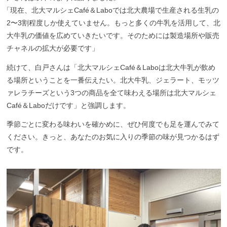
「
現在、北大マルシェCafé＆Laboでは北大農場で生産される生乳の
2〜3割程度しか使えていません。もっと多くの牛乳を活用して、北
大牛乳の価値を広めていきたいです。そのためには製造場所や販売
チャネルの拡大が必要です」
続けて、白戸さんは「北大マルシェCafé＆Laboは北大牛乳が飲め
る場所ということを一番伝えたい。北大牛乳、ジェラート、モッツ
ァレラチーズという3つの商品を全て味わえる場所は北大マルシェ
Café＆Laboだけです」と強調します。
季節ごとに変わる味わいを確かめに、ぜひ何度でも足を運んでみて
ください。きっと、あなたのお気に入りの季節の味が見つかるはず
です。