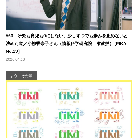
#63 研究も育児も0にしない、少しずつでも歩みを止めないと
決めた道／小柳香奈子さん（情報科学研究院 准教授
）
［FIKA
No.19］
2026.04.13
ようこそ先輩