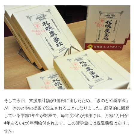
そして今回、支援累計額が1億円に達したため
、
「きのとや奨学金」
が、きのとやの提案で設立されることになりました。経済的に困窮
している学部1年生が対象で、毎年度3名が採用され、月額4万円が
4年あるいは6年間給付されます。この奨学金には返還義務はありま
せん。