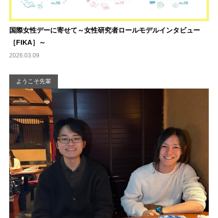
国際女性デーに寄せて～女性研究者ロールモデルインタビュー
［FIKA］～
2026.03.09
ようこそ先輩