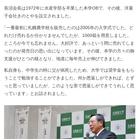
長沼会長は1972年に水産学部を卒業した本学OBで、その後、洋菓
子会社きのとやを設立されました。
「
一番最初に札幌農学校を販売したのは2005年の入学式でした。ど
れだけ売れるか分かりませんでしたが、1000箱を用意しました。
ところが今でも忘れません。大好評で、あっという間に売れてしま
ったのが発売日の思い出になっています。その後、本学の方々の御
支援がひとつの核となり、地道に毎年売上が伸びてきました。
私自身も、中学生の時に父が病死したため、大学では奨学金をもら
うことで勉強することができました。何か恩返しができれば、とず
っと思っていましたが、このような形で恩返しができてうれしく思
っています」とお話されました。