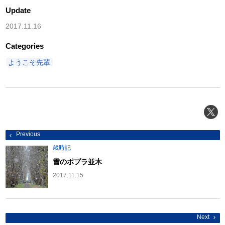
Update
2017.11.16
Categories
ようこそ先輩
投
Previous
稿
ナ
歳時記
ビ
ゲ
雪のポプラ並木
ー
シ
2017.11.15
ョ
ン
Next