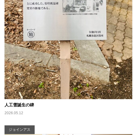
人工雪誕生の碑
2026.05.12
ジョインアス