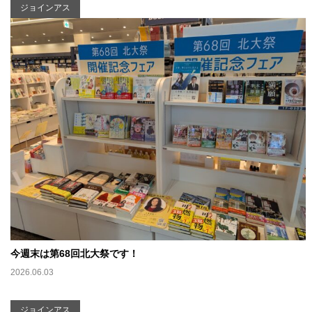
ジョインアス
今週末は第68回北大祭です！
2026.06.03
ジョインアス