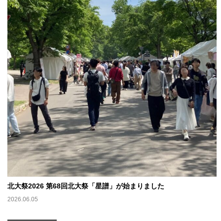
北大祭2026 第68回北大祭「星譜」が始まりました
2026.06.05