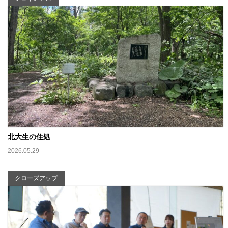
北大生の住処
2026.05.29
クローズアップ