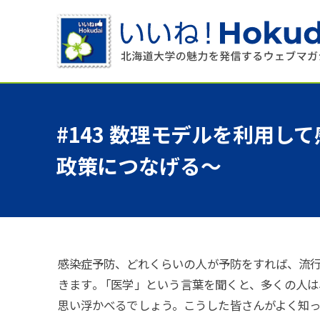
#143
数理
モデルを
利用して
政策につなげる
〜
感染症予防、どれくらいの人が予防をすれば、流
きます
。
「医学」という言葉を聞くと、多くの人は
思い浮かべるでしょう。こうした皆さんがよく知