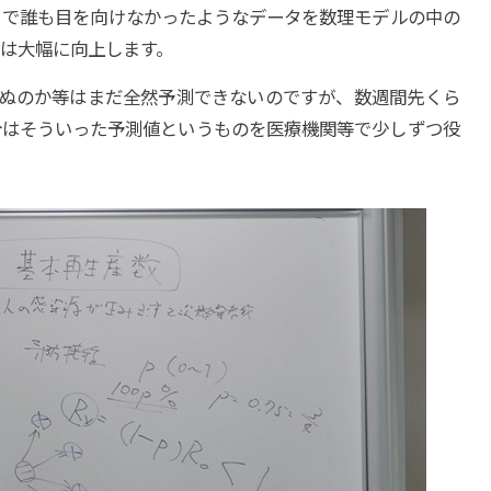
まで誰も目を向けなかったようなデータを数理モデルの中の
は大幅に向上します。
死ぬのか等はまだ全然予測できないのですが、数週間先くら
今はそういった予測値というものを医療機関等で少しずつ役