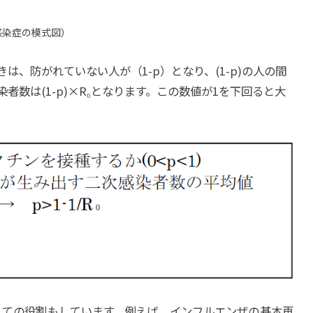
感染症の模式図）
、防がれていない人が（1-p）となり、(1-p)の人の間
者数は(1-p)×R₀となります。この数値が1を下回ると大
しての役割もしています。例えば、インフルエンザの基本再