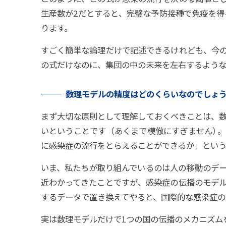
生産数が2だとすると、完璧な予防接種で免疫を得
ります。
すごく簡単な論理だけで記述できるけれども、今
の式だけなのに、集団の中の未来を左右するよう
数理
モデルの
精度はどのくらいなのでしょ
まず大切な原則として理解しておくべきことは、
いということです（あくまで模倣にすぎません
）
。
に感染症の流行をとらえることができるか」という
いま、私たちが取り組んでいるのは人の移動のデ
近わかってきたことですが、感染症の伝播のモデ
するデータで置き換えてやると、国際的な感染症の
実は数理モデルだけで1つの国の伝播のメカニズム