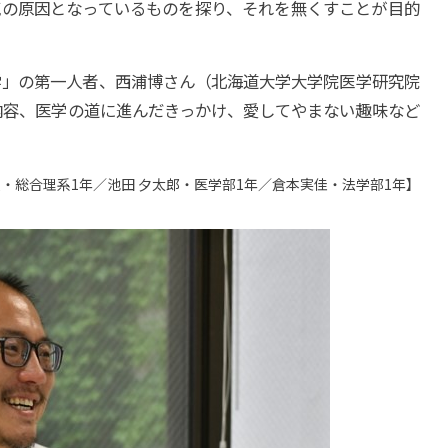
気の原因となっているものを探り、それを無くすことが目的
学」の第一人者、西浦博さん（北海道大学大学院医学研究院
内容、医学の道に進んだきっかけ、愛してやまない趣味など
人・総合理系1年／池田 夕太郎・医学部1年／倉本実佳・法学部1年】