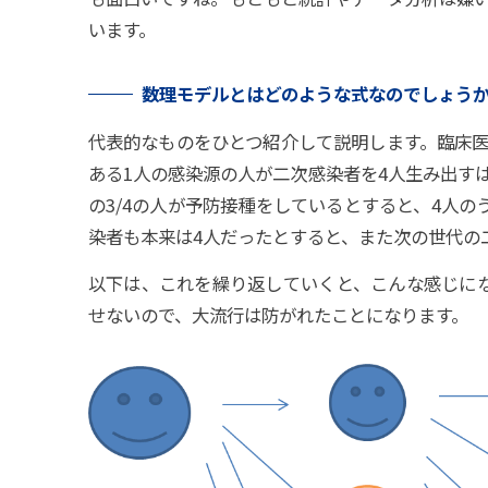
います。
数理
モデル
とはどのような
式なのでしょう
代表的なものをひとつ紹介して説明します。臨床
ある1人の感染源の人が二次感染者を4人生み出す
の3/4の人が予防接種をしているとすると、4人
染者も本来は4人だったとすると、また次の世代の
以下は、これを繰り返していくと、こんな感じに
せないので、大流行は防がれたことになります。