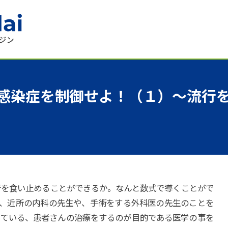
感染症を
制御せよ！
（１）
〜
流行
行を食い止めることができるか。なんと数式で導くことがで
、近所の内科の先生や、手術をする外科医の先生のことを
っている、患者さんの治療をするのが目的である医学の事を