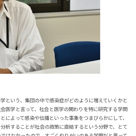
。
疫学という、集団の中で感染症がどのように増えていくかと
社会医学と言って、社会と医学の関わりを特に研究する学問
ことによって感染や伝播といった事象をつまびらかにして、
て分析することが社会の政策に直結するという分野で、とて
いではなかったので、すごくやりがいのある学問だと思って