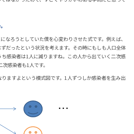
か。
医になろうとしていた僕を心変わりさせた式です。例えば、
はずだったという状況を考えます。その時にもしも人口全体
のうち感染者は1人に減りますね。この人から出ていく二次感
二次感染者も1人です。
なりますよという模式図です。1人ずつしか感染者を生み出