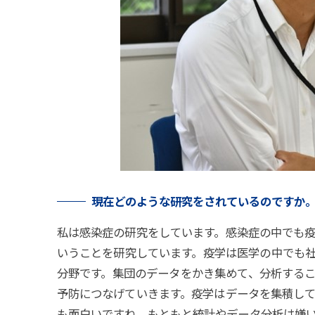
現在どのような
研究を
されているのですか
私は感染症の研究をしています。感染症の中でも
いうことを研究しています。疫学は医学の中でも
分野です。集団のデータをかき集めて、分析する
予防につなげていきます。疫学はデータを集積し
も面白いですね。もともと統計やデータ分析は嫌