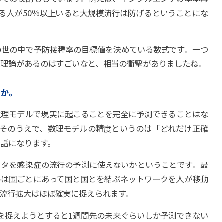
る人が50％以上いると大規模流行は防げるということにな
の世の中で予防接種率の目標値を決めている数式です。一つ
な理論があるのはすごいなと、相当の衝撃がありましたね。
うか。
数理モデルで現実に起こることを完全に予測できることはな
そのうえで、数理モデルの精度というのは「どれだけ正確
話になります。
ータを感染症の流行の予測に使えないかということです。最
ルは国ごとにあって国と国とを結ぶネットワークを人が移動
流行拡大はほぼ確実に捉えられます。
を捉えようとすると1週間先の未来ぐらいしか予測できない