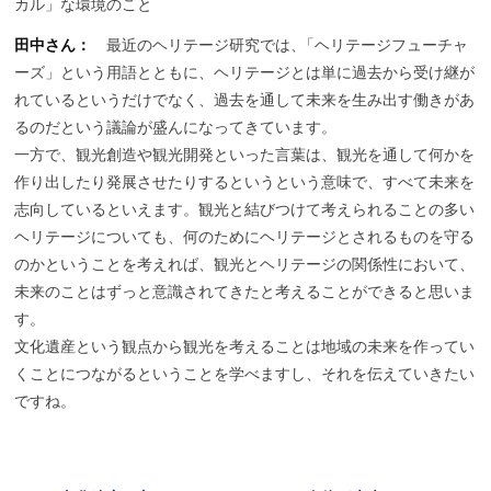
カル」な環境のこと
田中さん：
最近のヘリテージ研究では
、
「ヘリテージフューチャ
ーズ」という用語とともに、ヘリテージとは単に過去から受け継が
れているというだけでなく、過去を通して未来を生み出す働きがあ
るのだという議論が盛んになってきています。
一方で、観光創造や観光開発といった言葉は、観光を通して何かを
作り出したり発展させたりするというという意味で、すべて未来を
志向しているといえます。観光と結びつけて考えられることの多い
ヘリテージについても、何のためにヘリテージとされるものを守る
のかということを考えれば、観光とヘリテージの関係性において、
未来のことはずっと意識されてきたと考えることができると思いま
す。
文化遺産という観点から観光を考えることは地域の未来を作ってい
くことにつながるということを学べますし、それを伝えていきたい
ですね。