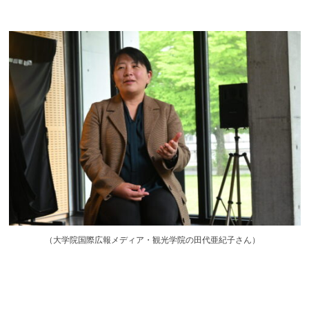
（
大学院国際広報メディア・観光学院の田代亜紀子さん）