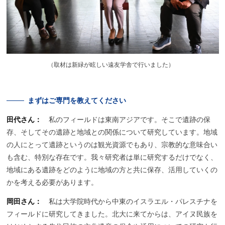
（
取材は新緑が眩しい遠友学舎で行いました）
まずは
ご専門を
教えてください
田代さん：
私のフィールドは東南アジアです。そこで遺跡の保
存、そしてその遺跡と地域との関係について研究しています。地域
の人にとって遺跡というのは観光資源でもあり、宗教的な意味合い
も含む、特別な存在です。我々研究者は単に研究するだけでなく、
地域にある遺跡をどのように地域の方と共に保存、活用していくの
かを考える必要があります。
岡田さん：
私は大学院時代から中東のイスラエル・パレスチナを
フィールドに研究してきました。北大に来てからは、アイヌ民族を