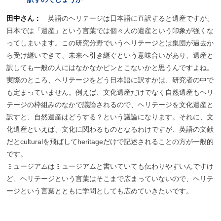
田中さん：
英語のヘリテージは日本語に直訳すると遺産ですが、
日本では「遺産」という言葉では個々人の遺産という印象が強くな
ってしまいます。この研究分野でいうヘリテージとは集団が過去か
ら受け継いできて、未来へ引き継ぐという意味合いがあり、遺産と
訳しても一般の人にはなかなかピンとこないかと思うんですよね。
実際のところ、ヘリテージをどう日本語に訳すかは、研究者の中で
も定まっていません。例えば、文化遺産だけでなく自然遺産もヘリ
テージの枠組みのなかで議論されるので、ヘリテージを文化遺産と
訳すと、自然遺産はどうする？という議論になります。それに、文
化遺産といえば、文化に関わるものとなるわけですが、英語の文献
だとculturalを飛ばしてheritageだけで記述されることの方が一般的
です。
ミュージアムはミュージアムと書いていても伝わりやすいんですけ
ど、ヘリテージという言葉はそこまで広まっていないので、ヘリテ
ージという言葉とともに学問としても広めていきたいです。