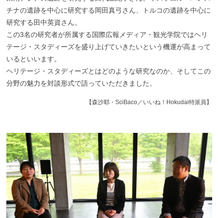
チナの遺跡を中心に研究する岡田真弓さん、トルコの遺跡を中心に
研究する田中英資さん。
この3名の研究者が所属する国際広報メディア・観光学院ではヘリ
テージ・スタディーズを盛り上げていきたいという機運が高まって
いるといいます。
ヘリテージ・スタディーズとはどのような研究なのか、そしてこの
分野の魅力を対談形式で語っていただきました。
【森沙耶・SciBaco／いいね！Hokudai特派員】