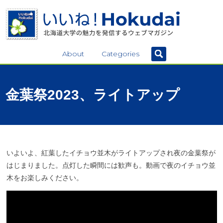
About
Categories
金葉祭
2023、
ライトアップ
いよいよ、紅葉したイチョウ並木がライトアップされ夜の金葉祭が
はじまりました。点灯した瞬間には歓声も。動画で夜のイチョウ並
木をお楽しみください。