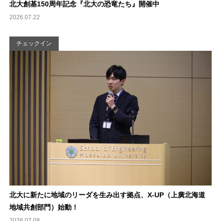
北大創基150周年記念『北大の恐竜たち』開催中
2026.07.22
チェックイン
北大に新たに地域のリーダを生み出す拠点、X-UP（上廣北海道
地域共創部門）始動！
2026.07.08