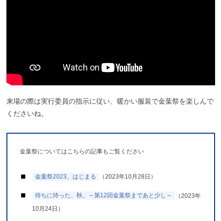
来場の際は実行委員の指示に従い、暖かい服装で金葉祭を楽しんで
くださいね。
金葉祭についてはこちらの記事もご覧ください
金葉祭2023、はじまる
（2023年10月28日）
待ちに待った、秋。～第12回金葉祭まであと少し～
（2023年
10月24日）