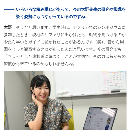
いろいろな
積み
重ねがあって、
今の
大野先生の
研究や
常識を
疑う
姿勢にもつながっているのですね。
大野
そうだと思います。学生時代、アフリカでのシンポジウムに
参加したとき、現地のサファリに出かけたら、動物を見つけるのが
やたら早いとガイドに驚かれたことがあるんです（笑
）
。昔から周
囲をじっと観察するクセがあったんだと思います。今の研究でも
「ちょっとした違和感に気づく」ことが大切で、その力は昔からの
習慣から来ているのかもしれませんね。