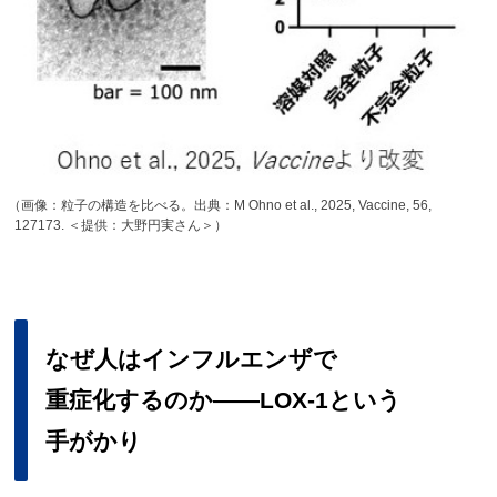
（
画像：粒子の構造を比べる。出典：M Ohno et al., 2025, Vaccine, 56,
127173. ＜提供：大野円実さん＞）
なぜ
人は
インフルエンザで
重症化するのか
――LOX-1という
手がかり