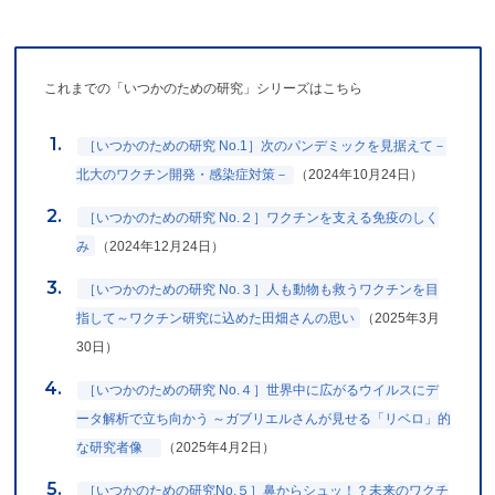
これまでの「いつかのための研究」シリーズはこちら
［いつかのための研究 No.1］次のパンデミックを見据えて－
北大のワクチン開発・感染症対策－
（2024年10月24日）
［いつかのための研究 No.２］ワクチンを支える免疫のしく
み
（2024年12月24日）
［いつかのための研究 No.３］人も動物も救うワクチンを目
指して～ワクチン研究に込めた田畑さんの思い
（2025年3月
30日）
［いつかのための研究 No.４］世界中に広がるウイルスにデ
ータ解析で立ち向かう ～ガブリエルさんが見せる「リベロ」的
な研究者像
（2025年4月2日）
［いつかのための研究No.５］鼻からシュッ！？未来のワクチ