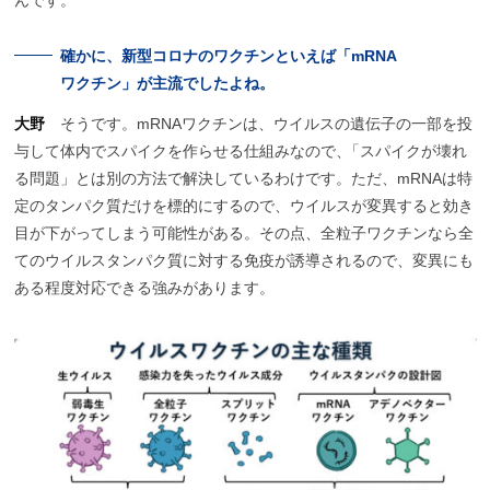
んです。
確かに、
新型
コロナの
ワクチン
といえば
「mRNA
ワクチン」が
主流でしたよね。
大野
そうです。mRNAワクチンは、ウイルスの遺伝子の一部を投
与して体内でスパイクを作らせる仕組みなので
、
「スパイクが壊れ
る問題」とは別の方法で解決しているわけです。ただ、mRNAは特
定のタンパク質だけを標的にするので、ウイルスが変異すると効き
目が下がってしまう可能性がある。その点、全粒子ワクチンなら全
てのウイルスタンパク質に対する免疫が誘導されるので、変異にも
ある程度対応できる強みがあります。