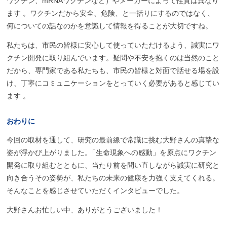
ワクチン、mRNAワクチンなど）やメーカーによって性質は異なり
ます 。ワクチンだから安全、危険、と一括りにするのではなく、
何についての話なのかを意識して情報を得ることが大切ですね。
私たちは、市民の皆様に安心して使っていただけるよう、誠実にワ
クチン開発に取り組んでいます。疑問や不安を抱くのは当然のこと
だから、専門家である私たちも、市民の皆様と対面で話せる場を設
け、丁寧にコミュニケーションをとっていく必要があると感じてい
ます 。
おわりに
今回の取材を通して、研究の最前線で常識に挑む大野さんの真摯な
姿が浮かび上がりました
。
「生命現象への感動」を原点にワクチン
開発に取り組むとともに、当たり前を問い直しながら誠実に研究と
向き合うその姿勢が、私たちの未来の健康を力強く支えてくれる。
そんなことを感じさせていただくインタビューでした。
大野さんお忙しい中、ありがとうございました！