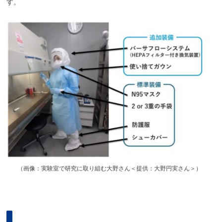
す。
（
画像：実験室で研究に取り組む大野さん＜提供：大野円実さん＞）