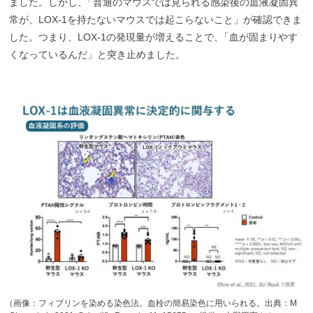
ました。しかし
、
「普通のマウスでは見られる感染後の血液凝固異
常が、LOX-1を持たないマウスでは起こらないこと」が確認できま
した。つまり、LOX-1の発現量が増えることで
、
「血が固まりやす
くなっているんだ」と突き止めました。
（
画像：フィブリンを染める染色法。血栓の簡易染色に用いられる。出典：M