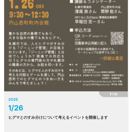
FIN
2025
1
/
26
ヒグマとのすみ分けについて考えるイベントを開催します