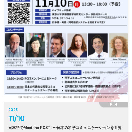
FIN
2025
11
/
10
日本語でMeet the PCST! 〜日本の科学コミュニケーションを世界