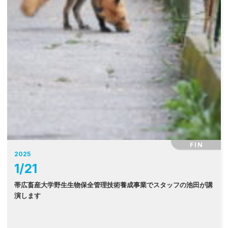
FIN
2025
1
/
21
帯広畜産大学野生生物保全管理技術養成事業でスタッフの池田が講
演します