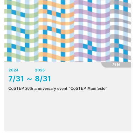
FIN
2024
2025
7
/
31
～
8
/
31
CoSTEP 20th anniversary event “CoSTEP Manifesto"