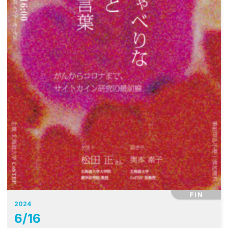
FIN
2024
6
/
16