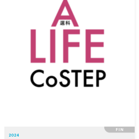
FIN
2024