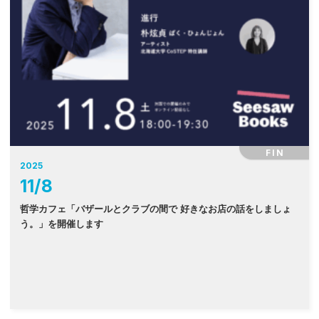
FIN
2025
11
/
8
哲学カフェ「バザールとクラブの間で 好きなお店の話をしましょ
う。」を開催します