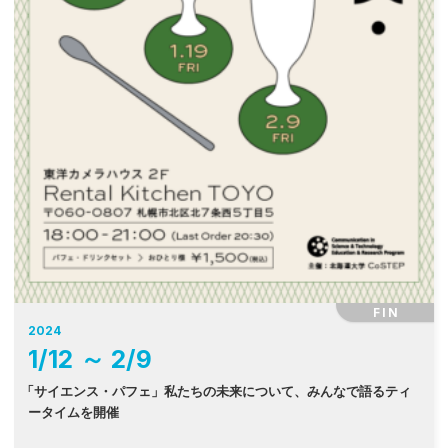
FIN
2024
1
/
12
～
2
/
9
「
サイエンス・パフェ」私たちの未来について、みんなで語るティ
ータイムを開催