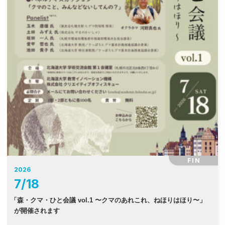
FIN
2026
7
/
18
「
森・クマ・ひと会議 vol.1 〜クマのあれこれ、ねほりはほり〜」
が開催されます