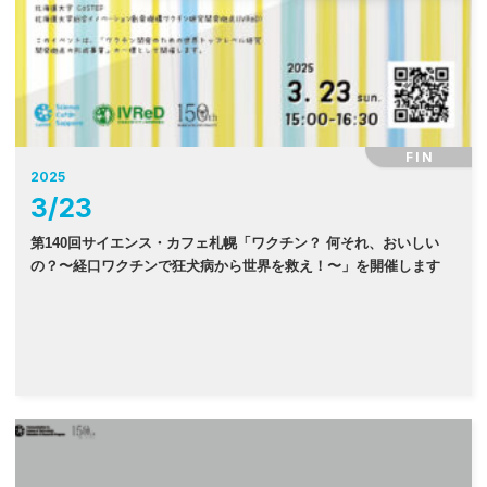
FIN
2025
3
/
23
第140回サイエンス・カフェ札幌「ワクチン？ 何それ、おいしい
の？〜経口ワクチンで狂犬病から世界を救え！〜」を開催します