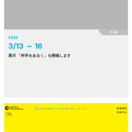
FIN
2025
3
/
13
～
16
展示 「科学をあるく」を開催します