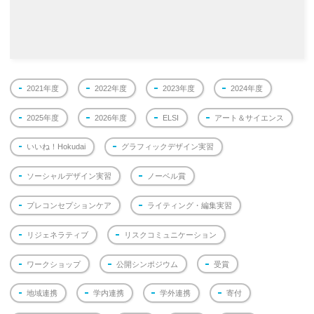
2021年度
2022年度
2023年度
2024年度
2025年度
2026年度
ELSI
アート＆サイエンス
いいね！Hokudai
グラフィックデザイン実習
ソーシャルデザイン実習
ノーベル賞
プレコンセプションケア
ライティング・編集実習
リジェネラティブ
リスクコミュニケーション
ワークショップ
公開シンポジウム
受賞
地域連携
学内連携
学外連携
寄付