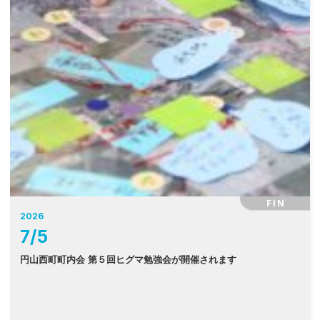
FIN
2026
7
/
5
円山西町町内会 第５回ヒグマ勉強会が開催されます