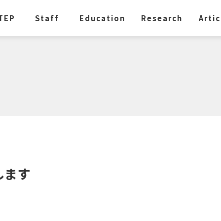
TEP
Staff
Education
Research
Artic
します