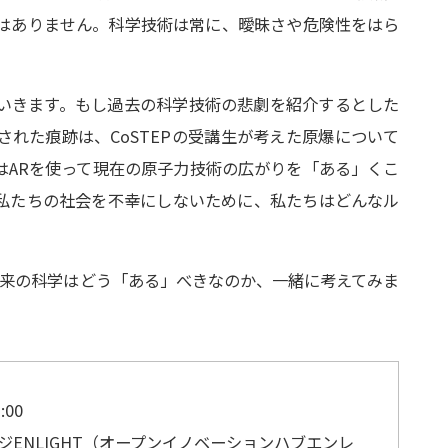
はありません。科学技術は常に、曖昧さや危険性をはら
いきます。もし過去の科学技術の悲劇を紹介するとした
れた痕跡は、CoSTEPの受講生が考えた原爆について
はARを使って現在の原子力技術の広がりを「ある」くこ
私たちの社会を不幸にしないために、私たちはどんなル
来の科学はどう「ある」べきなのか、一緒に考えてみま
:00
ジ
ENLIGHT
（
オープンイノベーションハブエンレ