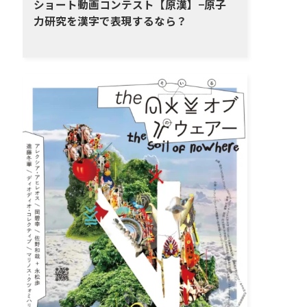
ショート動画コンテスト【原漢】−原子
力研究を漢字で表現するなら？