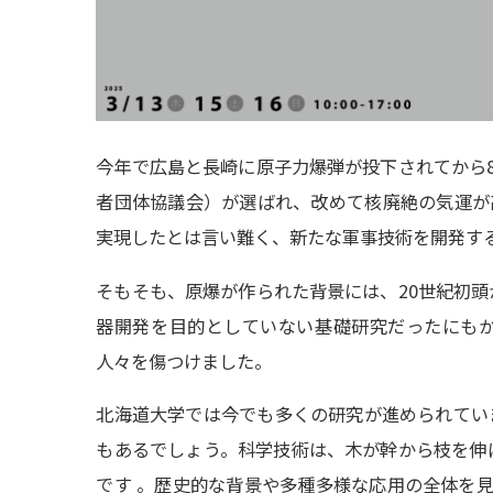
今年で広島と長崎に原子力爆弾が投下されてから
者団体協議会）が選ばれ、改めて核廃絶の気運が
実現したとは言い難く、新たな軍事技術を開発す
そもそも、原爆が作られた背景には、20世紀初
器開発を目的としていない基礎研究だったにも
人々を傷つけました。
北海道大学では今でも多くの研究が進められてい
もあるでしょう。科学技術は、木が幹から枝を伸
です 。歴史的な背景や多種多様な応用の全体を