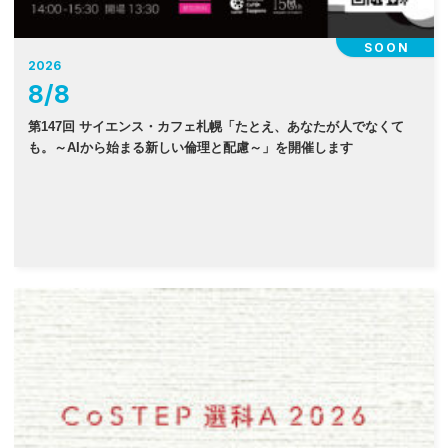
SOON
2026
8
/
8
第147回 サイエンス・カフェ札幌「たとえ、あなたが人でなくて
も。～AIから始まる新しい倫理と配慮～」を開催します