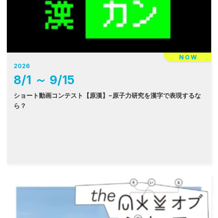
NOW
2026
8
/
1
～
9
/
15
ショート動画コンテスト【原漢】−原子力研究を漢字で表現するな
ら？