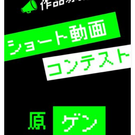
ゲ
ー
シ
ョ
ン