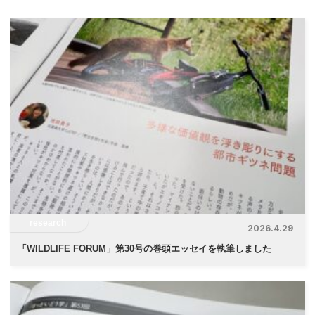
ビ
ゲ
ー
シ
ョ
ン
research
2026.4.29
「
WILDLIFE FORUM」第30号の巻頭エッセイを執筆しました