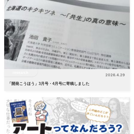
research
2026.4.29
「
開発こうほう」3月号・4月号に寄稿しました