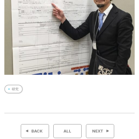
研究
投
稿
BACK
ALL
NEXT
ナ