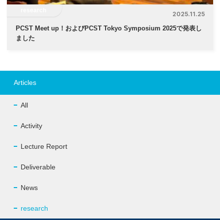
research
2025.11.25
PCST Meet up！およびPCST Tokyo Symposium 2025で発表し
ました
Articles
All
Activity
Lecture Report
Deliverable
News
research