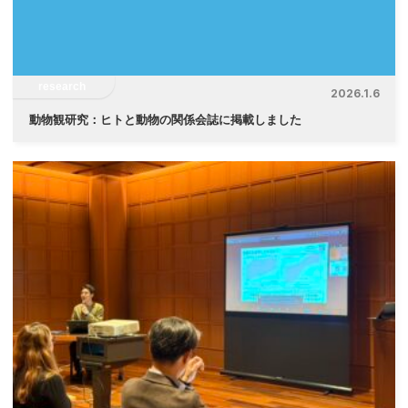
research
2026.1.6
動物観研究：ヒトと動物の関係会誌に掲載しました