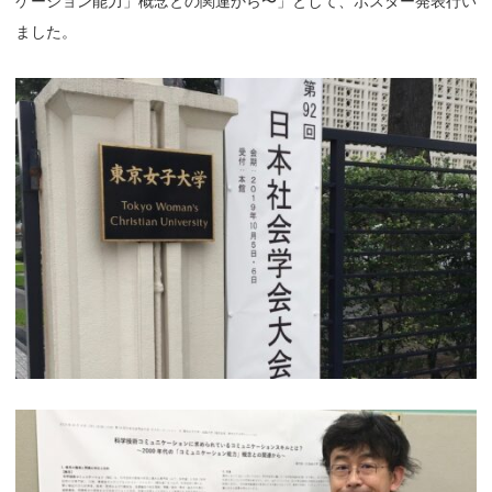
ケーション能力」概念との関連から〜」として、ポスター発表行い
ました。